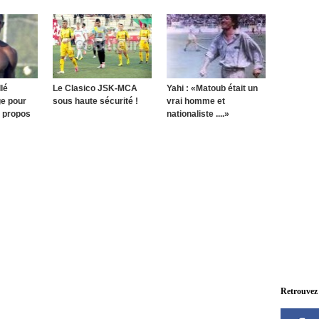
lé
Le Clasico JSK-MCA
Yahi : «Matoub était un
e pour
sous haute sécurité !
vrai homme et
 propos
nationaliste ....»
Retrouvez