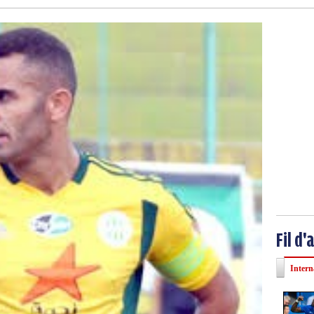
Fil d'
Intern