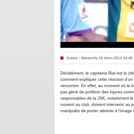
Auteur :
dimanche 16 mars 2014 18:46
Décidément, le capitaine Rial est la c
comment expliquer cette réaction d’un j
rencontre. En effet, au moment où le bu
pas gêné de proférer des injures contre
responsables de la JSK, notamment le p
nuisent au club, doivent intervenir au 
manipulés de porter atteinte à l’image 