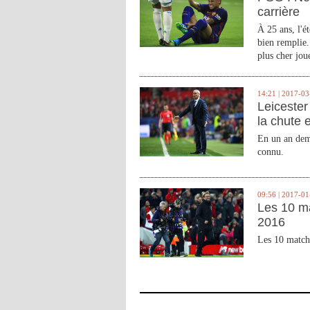
carrière
À 25 ans, l'é
bien remplie.
plus cher joue
14:21 | 2017-03
Leicester 
la chute 
En un an demi
connu.
09:56 | 2017-01
Les 10 m
2016
Les 10 match