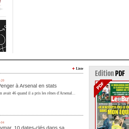
Liste
Edition
PDF
-20
enger à Arsenal en stats
n avait 46 quand il a pris les rênes d'Arsenal...
-04
ymar, 10 dates-clés dans sa