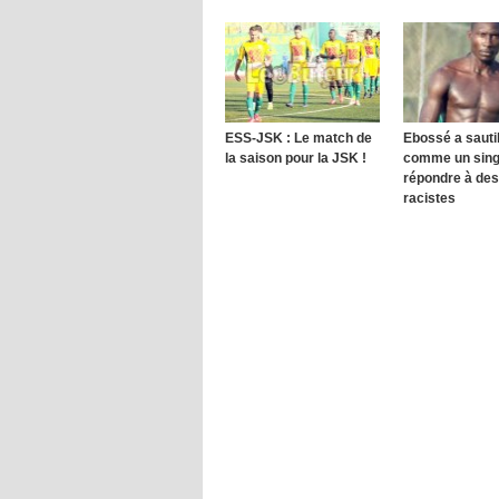
ESS-JSK : Le match de
Ebossé a sautil
la saison pour la JSK !
comme un sing
répondre à des
racistes