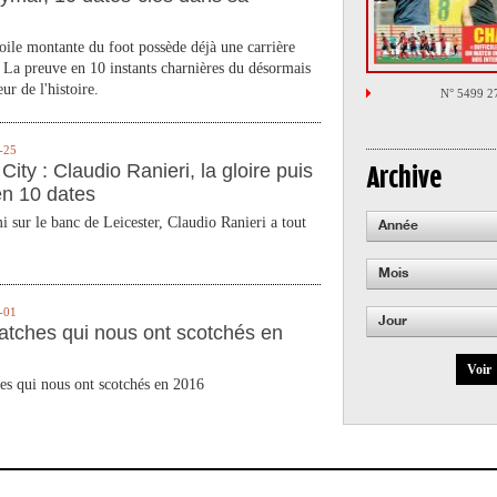
toile montante du foot possède déjà une carrière
 La preuve en 10 instants charnières du désormais
ur de l'histoire.
N° 5499 2
-25
City : Claudio Ranieri, la gloire puis
Archive
en 10 dates
 sur le banc de Leicester, Claudio Ranieri a tout
Année
Mois
-01
Jour
atches qui nous ont scotchés en
Voir
es qui nous ont scotchés en 2016