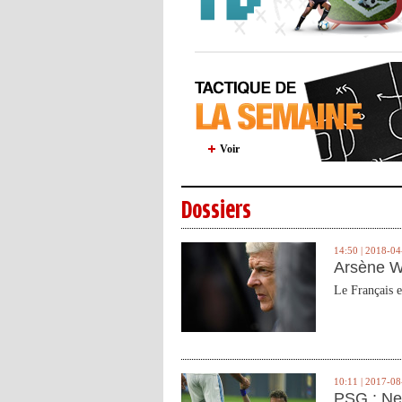
Voir
Dossiers
14:50 | 2018-04
Arsène W
Le Français e
10:11 | 2017-08
PSG : Ne