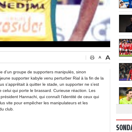
ible d’un groupe de supporters manipulés, sinon
eune supporter kabyle venu perturber Rial à la fin de la
s s’apprêtait à quitter le stade, un supporter ne s’est
 celui qui porte le brassard. Curieuse réaction. Les
résident Hannachi, qui connaît l’identité de ceux qui
plus vite pour empêcher les manipulateurs et les
du club.
SOND