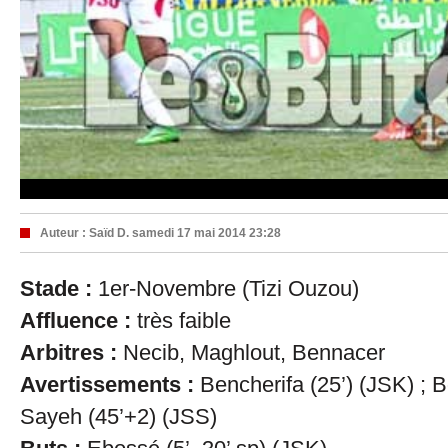
Auteur :
Saïd D.
samedi 17 mai 2014 23:28
Stade :
1er-Novembre (Tizi Ouzou)
Affluence :
très faible
Arbitres :
Necib, Maghlout, Bennacer
Avertissements :
Bencherifa (25’) (JSK) ; 
Sayeh (45’+2) (JSS)