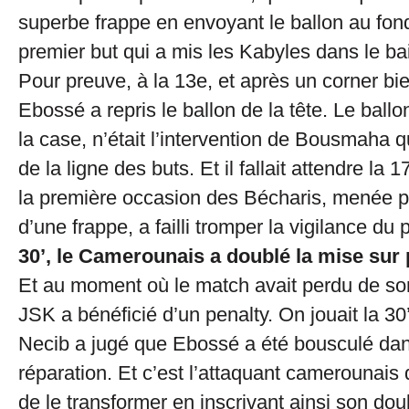
superbe frappe en envoyant le ballon au fond
premier but qui a mis les Kabyles dans le bai
Pour preuve, à la 13e, et après un corner bie
Ebossé a repris le ballon de la tête. Le ballon
la case, n’était l’intervention de Bousmaha qui
de la ligne des buts. Et il fallait attendre la 1
la première occasion des Bécharis, menée p
d’une frappe, a failli tromper la vigilance du p
30’, le Camerounais a doublé la mise sur 
Et au moment où le match avait perdu de son 
JSK a bénéficié d’un penalty. On jouait la 30’
Necib a jugé que Ebossé a été bousculé dan
réparation. Et c’est l’attaquant camerounais 
de le transformer en inscrivant ainsi son dou