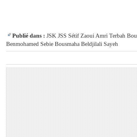
Publié dans :
JSK
JSS
Sétif
Zaoui
Amri
Terbah
Bou
Benmohamed
Sebie
Bousmaha
Beldjilali
Sayeh