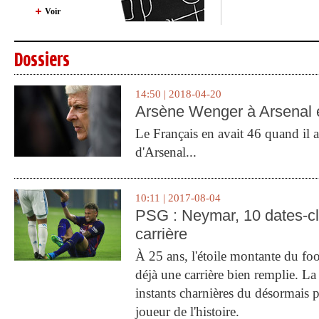
Voir
Dossiers
14:50 | 2018-04-20
Arsène Wenger à Arsenal e
Le Français en avait 46 quand il a 
d'Arsenal...
10:11 | 2017-08-04
PSG : Neymar, 10 dates-c
carrière
À 25 ans, l'étoile montante du fo
déjà une carrière bien remplie. L
instants charnières du désormais p
joueur de l'histoire.