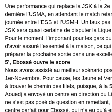
Une performance qui replace la JSK à la 2e p
dernière l’USMA, en attendant le match reta
journée entre l’ESS et l’USMH. Un faux pas d
JSK sera quasi certaine de disputer la Ligu
Pour le moment, l’important pour les gars du
d’avoir assuré l’essentiel à la maison, ce qu
préparer la prochaine sortie dans une excel
5’, Ebossé ouvre le score
Nous avons assisté au meilleur scénario pos
1er-Novembre. Pour cause, les Jaune et Vert
à trouver le chemin des filets, puisque, à la 
Aouedj a envoyé un centre en direction du L
ne s’est pas posé de question en remettant, 
centre parfait pour Ebossé, qui n’a eu qu’à 