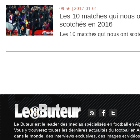
09:56 | 2017-01-01
Les 10 matches qui nous o
scotchés en 2016
Les 10 matches qui nous ont sco
Le Buteur est le leader des médias spécialisés en football en Al
Vous y trouverez toutes les dernières actualités du football en A
dans le monde, des interviews exclusives, des images et vidéos.