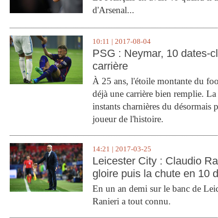
d'Arsenal...
10:11 | 2017-08-04
PSG : Neymar, 10 dates-c
carrière
À 25 ans, l'étoile montante du fo
déjà une carrière bien remplie. L
instants charnières du désormais p
joueur de l'histoire.
14:21 | 2017-03-25
Leicester City : Claudio Ran
gloire puis la chute en 10 
En un an demi sur le banc de Leic
Ranieri a tout connu.