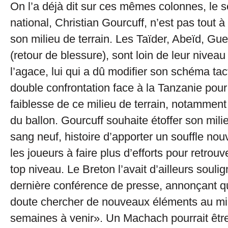
On l’a déjà dit sur ces mêmes colonnes, le s
national, Christian Gourcuff, n’est pas tout à f
son milieu de terrain. Les Taïder, Abeïd, Gu
(retour de blessure), sont loin de leur niveau
l’agace, lui qui a dû modifier son schéma tac
double confrontation face à la Tanzanie pour
faiblesse de ce milieu de terrain, notamment
du ballon. Gourcuff souhaite étoffer son milie
sang neuf, histoire d’apporter un souffle no
les joueurs à faire plus d’efforts pour retrou
top niveau. Le Breton l’avait d’ailleurs souli
dernière conférence de presse, annonçant qu’
doute chercher de nouveaux éléments au mil
semaines à venir». Un Machach pourrait êtr