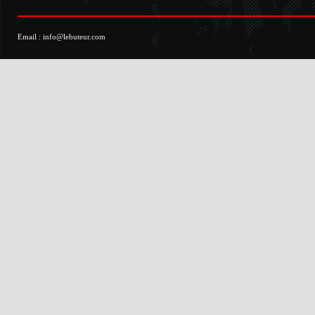
Email :
info@lebuteur.com