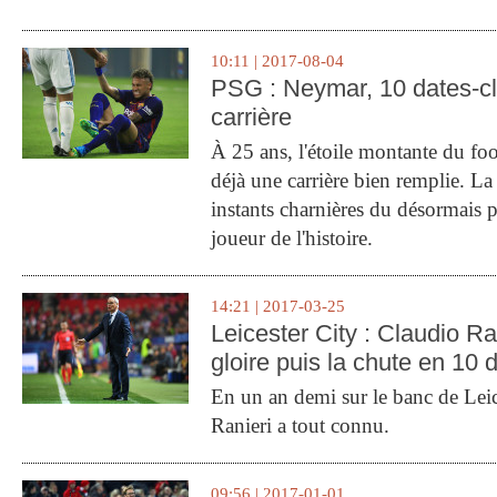
10:11 | 2017-08-04
PSG : Neymar, 10 dates-c
carrière
À 25 ans, l'étoile montante du fo
déjà une carrière bien remplie. L
instants charnières du désormais p
joueur de l'histoire.
14:21 | 2017-03-25
Leicester City : Claudio Ran
gloire puis la chute en 10 
En un an demi sur le banc de Leic
Ranieri a tout connu.
09:56 | 2017-01-01