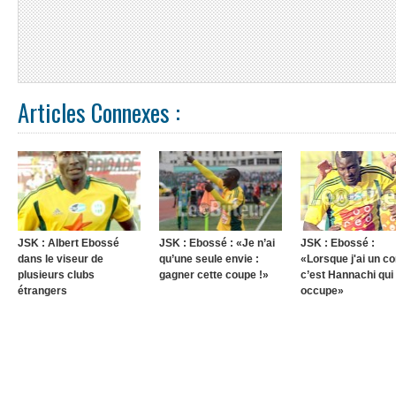
Articles Connexes :
JSK : Albert Ebossé
JSK : Ebossé : «Je n’ai
JSK : Ebossé :
dans le viseur de
qu’une seule envie :
«Lorsque j'ai un co
plusieurs clubs
gagner cette coupe !»
c’est Hannachi qui
étrangers
occupe»