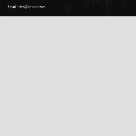
Email :
info@lebuteur.com