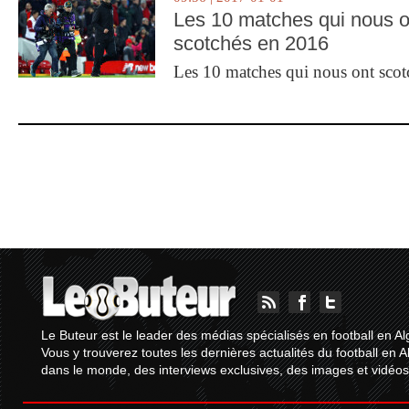
Les 10 matches qui nous o
scotchés en 2016
Les 10 matches qui nous ont sco
Le Buteur est le leader des médias spécialisés en football en Al
Vous y trouverez toutes les dernières actualités du football en A
dans le monde, des interviews exclusives, des images et vidéos.