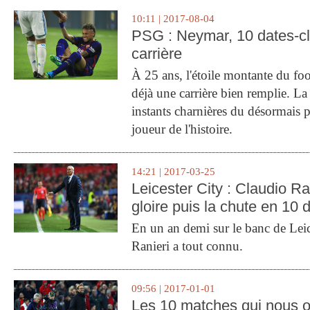
10:11 | 2017-08-04
PSG : Neymar, 10 dates-c
carrière
À 25 ans, l'étoile montante du fo
déjà une carrière bien remplie. L
instants charnières du désormais p
joueur de l'histoire.
14:21 | 2017-03-25
Leicester City : Claudio Ran
gloire puis la chute en 10 
En un an demi sur le banc de Leic
Ranieri a tout connu.
09:56 | 2017-01-01
Les 10 matches qui nous o