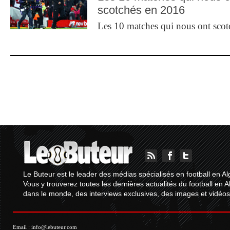
scotchés en 2016
Les 10 matches qui nous ont sco
Le Buteur est le leader des médias spécialisés en football en Al
Vous y trouverez toutes les dernières actualités du football en A
dans le monde, des interviews exclusives, des images et vidéos.
Email :
info@lebuteur.com