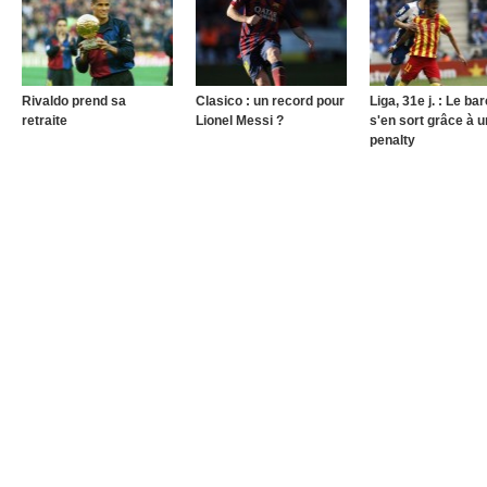
Rivaldo prend sa
Clasico : un record pour
Liga, 31e j. : Le ba
retraite
Lionel Messi ?
s'en sort grâce à u
penalty