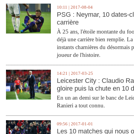
10:11 | 2017-08-04
PSG : Neymar, 10 dates-c
carrière
À 25 ans, l'étoile montante du fo
déjà une carrière bien remplie. L
instants charnières du désormais p
joueur de l'histoire.
14:21 | 2017-03-25
Leicester City : Claudio Ran
gloire puis la chute en 10 
En un an demi sur le banc de Leic
Ranieri a tout connu.
09:56 | 2017-01-01
Les 10 matches qui nous o