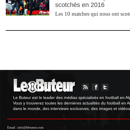
scotchés en 2016
Les 10 matches qui nous ont sco
Le Buteur est le leader des médias spécialisés en football en Al
Vous y trouverez toutes les dernières actualités du football en A
dans le monde, des interviews exclusives, des images et vidéos.
Email :
info@lebuteur.com