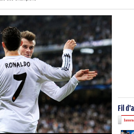
Fil d'
Intern