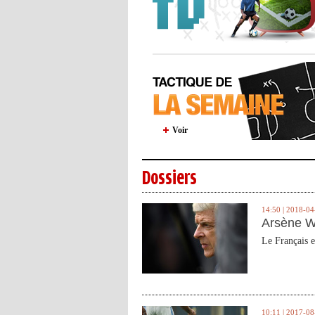
Voir
Dossiers
14:50 | 2018-04
Arsène W
Le Français e
10:11 | 2017-08