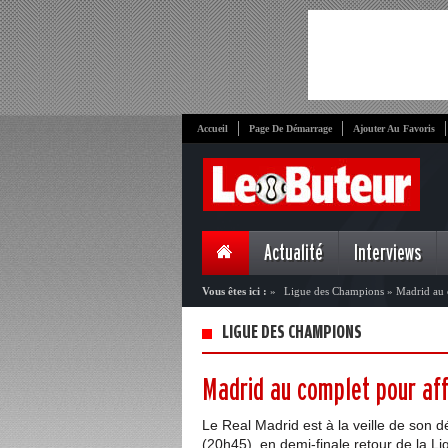
Accueil
Page De Démarrage
Ajouter Au Favoris
Actualité
Interviews
Vous êtes ici :
»
Ligue des Champions
»
Madrid au 
LIGUE DES CHAMPIONS
Madrid au complet pour aff
Le Real Madrid est à la veille de son 
(20h45), en demi-finale retour de la 