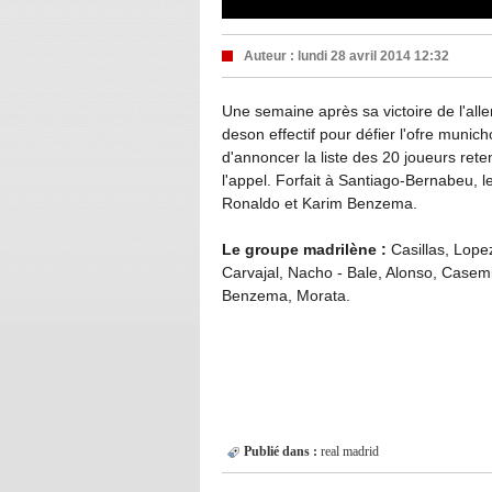
Auteur :
lundi 28 avril 2014 12:32
Une semaine après sa victoire de l'all
deson effectif pour défier l'ofre munich
d'annoncer la liste des 20 joueurs re
l'appel. Forfait à Santiago-Bernabeu, l
Ronaldo et Karim Benzema.
Le groupe madrilène :
Casillas, Lope
Carvajal, Nacho - Bale, Alonso, Casemir
Benzema, Morata.
Publié dans :
real madrid