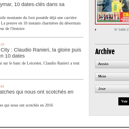
ymar, 10 dates-clés dans sa
toile montante du foot possède déjà une carrière
 La preuve en 10 instants charnières du désormais
ur de l'histoire.
N° 5499 2
-25
City : Claudio Ranieri, la gloire puis
Archive
en 10 dates
 sur le banc de Leicester, Claudio Ranieri a tout
Année
Mois
-01
Jour
atches qui nous ont scotchés en
Voir
es qui nous ont scotchés en 2016