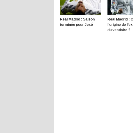
Real Madrid : Saison
Real Madrid : 
terminée pour Jesé
l’origine de l’e
du vestiaire ?