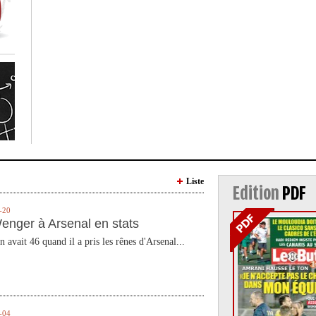
Liste
Edition
PDF
-20
enger à Arsenal en stats
n avait 46 quand il a pris les rênes d'Arsenal...
-04