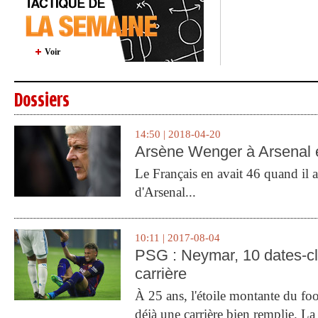
Voir
Dossiers
14:50 | 2018-04-20
Arsène Wenger à Arsenal e
Le Français en avait 46 quand il a 
d'Arsenal...
10:11 | 2017-08-04
PSG : Neymar, 10 dates-c
carrière
À 25 ans, l'étoile montante du fo
déjà une carrière bien remplie. L