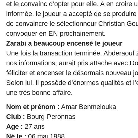
et le convainc d’opter pour elle. A en croire
informée, le joueur a accepté de se produire
de convaincre le sélectionneur Christian Gou
convoquer en EN prochainement.
Zarabi a beaucoup encensé le joueur
Une fois la transaction terminée, Abderaouf 
nos informations, aurait pris attache avec D
féliciter et encenser le désormais nouveau j
Selon lui, il possède d’énormes qualités et l
une très bonne affaire.
Nom et prénom :
Amar Benmelouka
Club :
Bourg-Peronnas
Age :
27 ans
Né le :
06 mai 1988