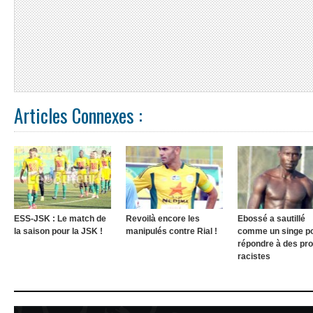
Articles Connexes :
ESS-JSK : Le match de
Revoilà encore les
Ebossé a sautillé
la saison pour la JSK !
manipulés contre Rial !
comme un singe p
répondre à des pr
racistes