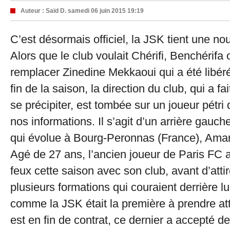
Auteur :
Saïd D.
samedi 06 juin 2015 19:19
C’est désormais officiel, la JSK tient une no
Alors que le club voulait Chérifi, Benchérifa
remplacer Zinedine Mekkaoui qui a été libé
fin de la saison, la direction du club, qui a f
se précipiter, est tombée sur un joueur pétri 
nos informations. Il s’agit d’un arrière gauch
qui évolue à Bourg-Peronnas (France), Am
Agé de 27 ans, l’ancien joueur de Paris FC a 
feux cette saison avec son club, avant d’atti
plusieurs formations qui couraient derrière lui
comme la JSK était la première à prendre att
est en fin de contrat, ce dernier a accepté d