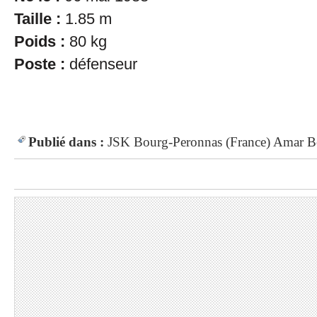
Taille :
1.85 m
Poids :
80 kg
Poste :
défenseur
Publié dans :
JSK
Bourg-Peronnas (France)
Amar B