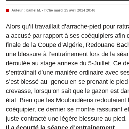
Auteur :
Kamel M. - T.Che
mardi 15 avril 2014 20:46
Alors qu’il travaillait d’arrache-pied pour rattr
a accusé par rapport à ses coéquipiers afin d
finale de la Coupe d’Algérie, Redouane Bachi
une blessure à l’entraînement lors de la séan
déroulée au stage annexe du 5-Juillet. Ce de
s’entraînait d’une manière ordinaire avec se
s’est blessé au genou en se prenant le pie
crevasse, lorsqu’on sait que le gazon est d
état. Bien que les Mouloudéens redoutaient l
coéquipier, ce dernier se montre rassurant et 
juste contracté une légère blessure au pied.
Il a écourté la séance d’entraînement