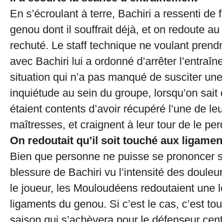
En s’écroulant à terre, Bachiri a ressenti de 
genou dont il souffrait déjà, et on redoute au
rechuté. Le staff technique ne voulant prend
avec Bachiri lui a ordonné d’arrêter l’entraî
situation qui n’a pas manqué de susciter une
inquiétude au sein du groupe, lorsqu’on sait
étaient contents d’avoir récupéré l’une de le
maîtresses, et craignent à leur tour de le perd
On redoutait qu’il soit touché aux ligamen
Bien que personne ne puisse se prononcer su
blessure de Bachiri vu l’intensité des douleu
le joueur, les Mouloudéens redoutaient une 
ligaments du genou. Si c’est le cas, c’est to
saison qui s’achèvera pour le défenseur cen