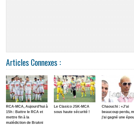
Articles Connexes :
RCA-MCA, Aujourd’hui à
Le Clasico JSK-MCA
Chaouchi : «J’ai
15h : Battre le RCA et
sous haute sécurité !
beaucoup perdu, m
mettre fin à la
j’ai gagné une épo
malédiction de Brakni