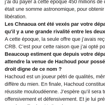
j’ai dû payer à cette époque 450 millions de 
était une somme astronomique, pour obtenir 
libération.
Les Chnaoua ont été vexés par votre dép
qu’il y a une grande rivalité entre les de
A cette époque, la seule offre que j’avais reç
CRB. C’est pour cette raison que j’ai opté p
Beaucoup estiment que depuis votre départ
attendre la venue de Hachoud pour posséd
droit digne de ce nom ?
Hachoud est un joueur pétri de qualités, mêm
diffère du mien. En finale, Hachoud constitue
réussite mouloudéenne. J’espère qu’il sera tr
offensivement et défensivement. Et je lui pr