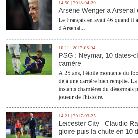
14:50 | 2018-04-20
Arsène Wenger à Arsenal e
Le Français en avait 46 quand il a 
d'Arsenal...
10:11 | 2017-08-04
PSG : Neymar, 10 dates-c
carrière
À 25 ans, l'étoile montante du fo
déjà une carrière bien remplie. L
instants charnières du désormais p
joueur de l'histoire.
14:21 | 2017-03-25
Leicester City : Claudio Ran
gloire puis la chute en 10 