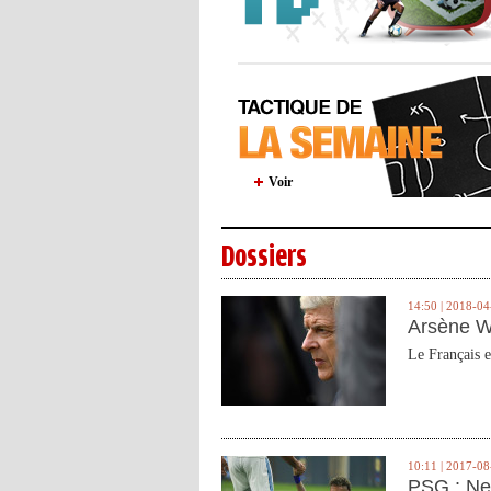
Voir
Dossiers
14:50 | 2018-04
Arsène W
Le Français e
10:11 | 2017-08
PSG : Ne