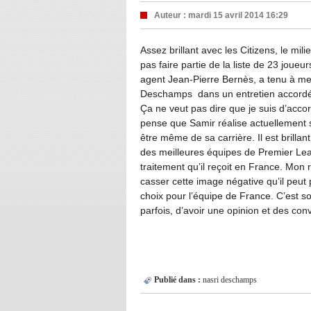
Auteur :
mardi 15 avril 2014 16:29
Assez brillant avec les Citizens, le mil
pas faire partie de la liste de 23 joueu
agent Jean-Pierre Bernès, a tenu à met
Deschamps dans un entretien accordé à 
Ça ne veut pas dire que je suis d’accor
pense que Samir réalise actuellement s
être même de sa carrière. Il est brillan
des meilleures équipes de Premier Lea
traitement qu’il reçoit en France. Mon r
casser cette image négative qu’il peut p
choix pour l’équipe de France. C’est s
parfois, d’avoir une opinion et des conv
Publié dans :
nasri
deschamps