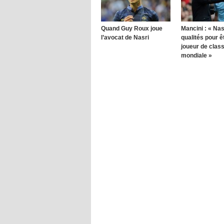
Quand Guy Roux joue
Mancini : « Nas
l’avocat de Nasri
qualités pour ê
joueur de clas
mondiale »