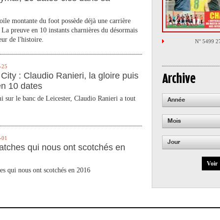
toile montante du foot possède déjà une carrière
 La preuve en 10 instants charnières du désormais
ur de l'histoire.
N° 5499 2
-25
City : Claudio Ranieri, la gloire puis
Archive
en 10 dates
 sur le banc de Leicester, Claudio Ranieri a tout
Année
Mois
-01
Jour
atches qui nous ont scotchés en
Voir
es qui nous ont scotchés en 2016