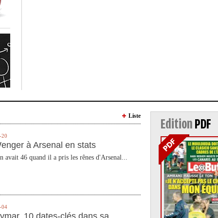
Liste
Edition
PDF
-20
enger à Arsenal en stats
n avait 46 quand il a pris les rênes d'Arsenal...
-04
ymar, 10 dates-clés dans sa