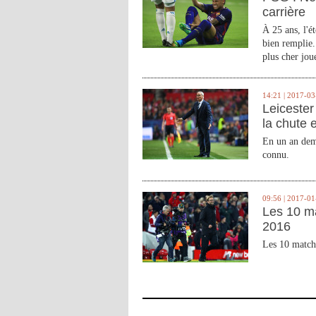
carrière
À 25 ans, l'é
bien remplie.
plus cher joue
14:21 | 2017-03
Leicester 
la chute 
En un an demi
connu.
09:56 | 2017-01
Les 10 m
2016
Les 10 match