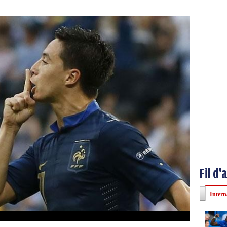
Fil d'
Intern