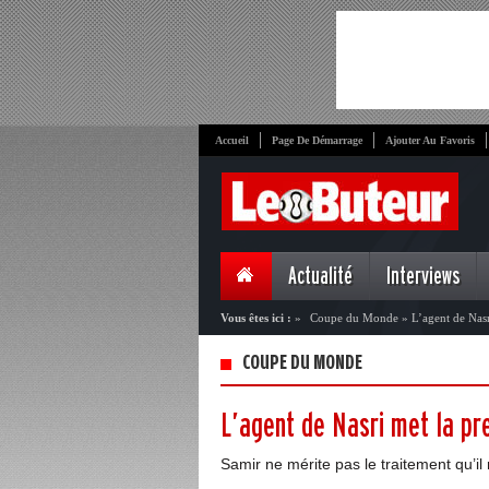
Accueil
Page De Démarrage
Ajouter Au Favoris
Actualité
Interviews
Vous êtes ici :
»
Coupe du Monde
»
L’agent de Nas
COUPE DU MONDE
L’agent de Nasri met la p
Samir ne mérite pas le traitement qu’il