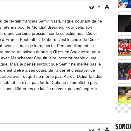
ieu de terrain français Samir Nasri, risque pourtant de ne
rs retenus pour le Mondial Brésilien. Pour cela, son
tre une certaine pression sur le sélectionneur Didier
France Football : « D’abord c’est le choix de Didier.
d avec lui, mais je le respecte. Personnellement, je
a meilleure saison depuis qu’il est en Angleterre, peut-
t avec Manchester City, titulaire incontournable d’une
gue. Mais je pense surtout que Samir ne mérite pas le
ôle est d’être à ses côtés, de l’aider et d’essayer de
arfois avoir et qu’il ne mérite pas. Après, Didier fait des
on job, et ce n’est pas facile. Cela ne m’empêche pas,
ictions différentes de lui. Je ne veux pas mélanger. ».
SOND