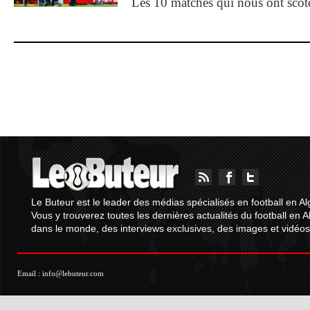
Les 10 matches qui nous ont sco
Le Buteur est le leader des médias spécialisés en football en Al
Vous y trouverez toutes les dernières actualités du football en A
dans le monde, des interviews exclusives, des images et vidéos.
Email :
info@lebuteur.com