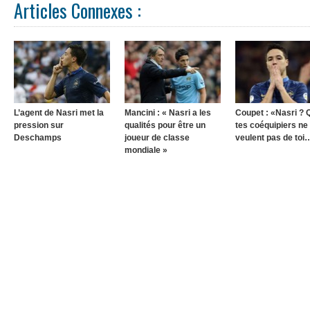
Articles Connexes :
L’agent de Nasri met la
Mancini : « Nasri a les
Coupet : «Nasri ?
pression sur
qualités pour être un
tes coéquipiers ne
Deschamps
joueur de classe
veulent pas de toi
mondiale »