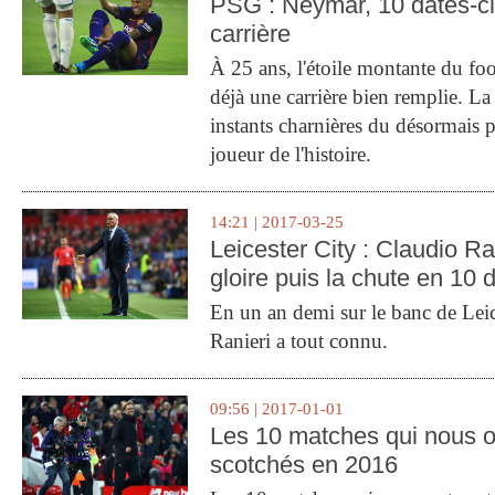
PSG : Neymar, 10 dates-c
carrière
À 25 ans, l'étoile montante du fo
déjà une carrière bien remplie. L
instants charnières du désormais p
joueur de l'histoire.
14:21 | 2017-03-25
Leicester City : Claudio Ran
gloire puis la chute en 10 
En un an demi sur le banc de Leic
Ranieri a tout connu.
09:56 | 2017-01-01
Les 10 matches qui nous o
scotchés en 2016