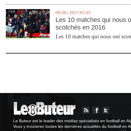
09:56 | 2017-01-01
Les 10 matches qui nous o
scotchés en 2016
Les 10 matches qui nous ont sco
Le Buteur est le leader des médias spécialisés en football en Al
Vous y trouverez toutes les dernières actualités du football en A