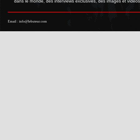
dans le monde, des interviews exclusives, des images et vidéos.
Email :
info@lebuteur.com