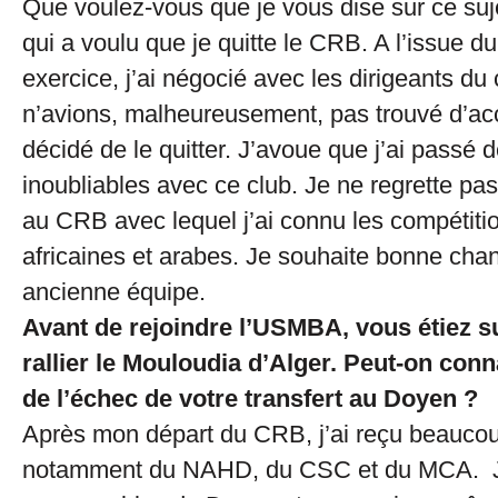
Que voulez-vous que je vous dise sur ce suje
qui a voulu que je quitte le CRB. A l’issue d
exercice, j’ai négocié avec les dirigeants du
n’avions, malheureusement, pas trouvé d’acco
décidé de le quitter. J’avoue que j’ai passé
inoubliables avec ce club. Je ne regrette p
au CRB avec lequel j’ai connu les compétitio
africaines et arabes. Je souhaite bonne ch
ancienne équipe.
Avant de rejoindre l’USMBA, vous étiez su
rallier le Mouloudia d’Alger. Peut-on conn
de l’échec de votre transfert au Doyen ?
Après mon départ du CRB, j’ai reçu beaucou
notamment du NAHD, du CSC et du MCA. J’a