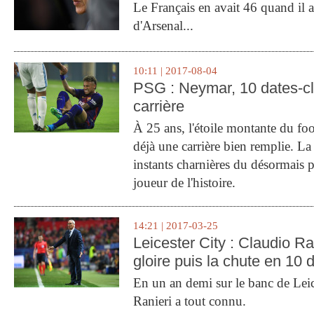
Le Français en avait 46 quand il a 
d'Arsenal...
10:11 | 2017-08-04
PSG : Neymar, 10 dates-c
carrière
À 25 ans, l'étoile montante du fo
déjà une carrière bien remplie. L
instants charnières du désormais p
joueur de l'histoire.
14:21 | 2017-03-25
Leicester City : Claudio Ran
gloire puis la chute en 10 
En un an demi sur le banc de Leic
Ranieri a tout connu.