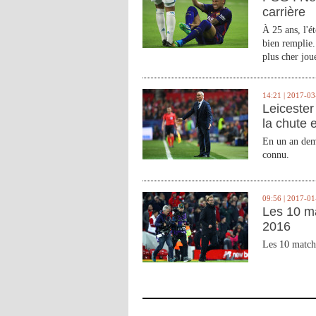
carrière
À 25 ans, l'é
bien remplie.
plus cher joue
14:21 | 2017-03
Leicester 
la chute 
En un an demi
connu.
09:56 | 2017-01
Les 10 m
2016
Les 10 match