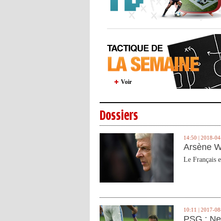
Voir
Dossiers
14:50 | 2018-04
Arsène W
Le Français e
10:11 | 2017-08
PSG : Ne