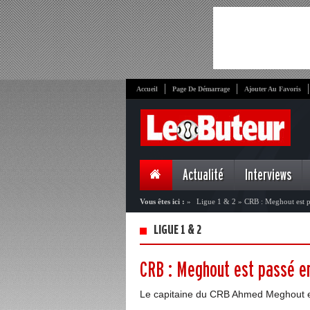
Accueil
Page De Démarrage
Ajouter Au Favoris
Actualité
Interviews
Vous êtes ici :
»
Ligue 1 & 2
»
CRB : Meghout est pa
LIGUE 1 & 2
CRB : Meghout est passé en
Le capitaine du CRB Ahmed Meghout est 