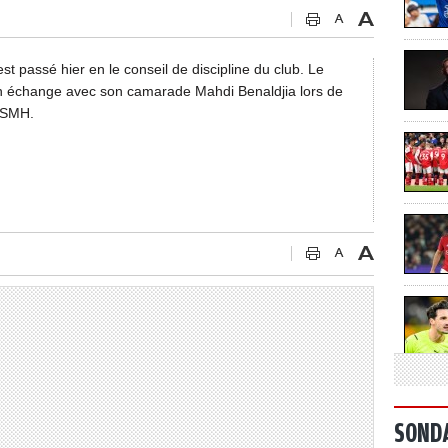
 passé hier en le conseil de discipline du club. Le
son échange avec son camarade Mahdi Benaldjia lors de
’USMH.
SOND