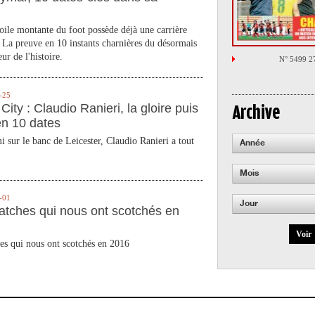
toile montante du foot possède déjà une carrière
 La preuve en 10 instants charnières du désormais
ur de l'histoire.
N° 5499 2
-25
City : Claudio Ranieri, la gloire puis
Archive
en 10 dates
 sur le banc de Leicester, Claudio Ranieri a tout
Année
Mois
-01
Jour
atches qui nous ont scotchés en
Voir
es qui nous ont scotchés en 2016