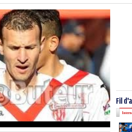
Fil d'
Intern