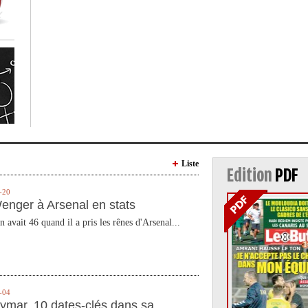
Liste
Edition
PDF
-20
enger à Arsenal en stats
n avait 46 quand il a pris les rênes d'Arsenal...
-04
ymar, 10 dates-clés dans sa