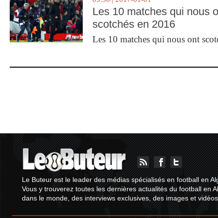
Les 10 matches qui nous o
scotchés en 2016
Les 10 matches qui nous ont sco
Le Buteur est le leader des médias spécialisés en football en Al
Vous y trouverez toutes les dernières actualités du football en A
dans le monde, des interviews exclusives, des images et vidéos.