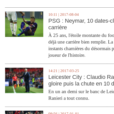
10:11 | 2017-08-04
PSG : Neymar, 10 dates-c
carrière
À 25 ans, l'étoile montante du fo
déjà une carrière bien remplie. L
instants charnières du désormais p
joueur de l'histoire.
14:21 | 2017-03-25
Leicester City : Claudio Ran
gloire puis la chute en 10 
En un an demi sur le banc de Leic
Ranieri a tout connu.
09:56 | 2017-01-01