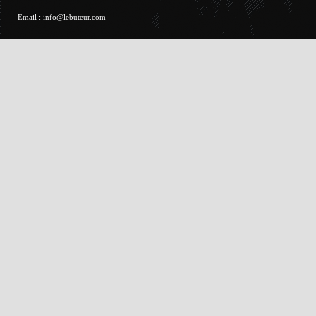
Email :
info@lebuteur.com