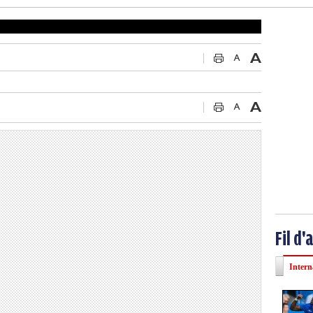
Fil d'
Intern