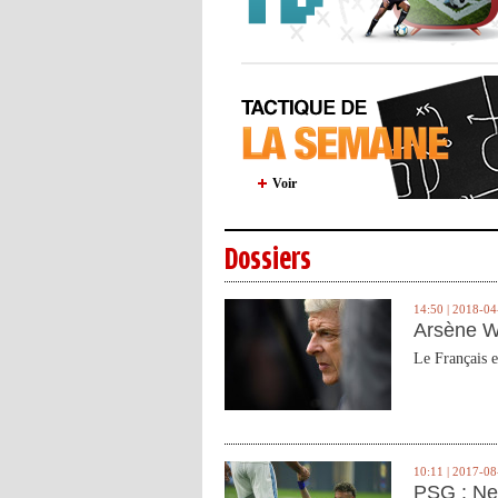
Voir
Dossiers
14:50 | 2018-04
Arsène W
Le Français e
10:11 | 2017-08
PSG : Ne