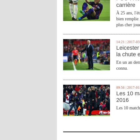
carrière
À 25 ans, l'é
bien remplie.
plus cher joue
14:21 | 2017-03
Leicester 
la chute 
En un an demi
connu.
09:56 | 2017-01
Les 10 m
2016
Les 10 match