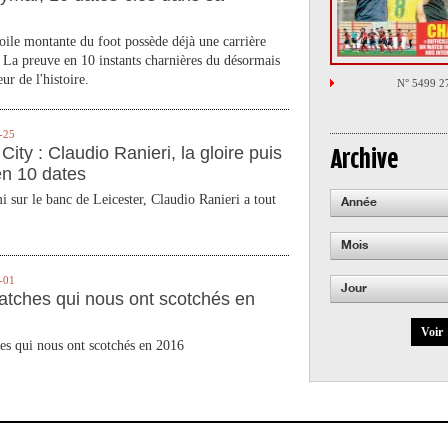
toile montante du foot possède déjà une carrière
 La preuve en 10 instants charnières du désormais
ur de l'histoire.
N° 5499 2
-25
City : Claudio Ranieri, la gloire puis
Archive
en 10 dates
 sur le banc de Leicester, Claudio Ranieri a tout
Année
Mois
-01
Jour
atches qui nous ont scotchés en
Voir
es qui nous ont scotchés en 2016