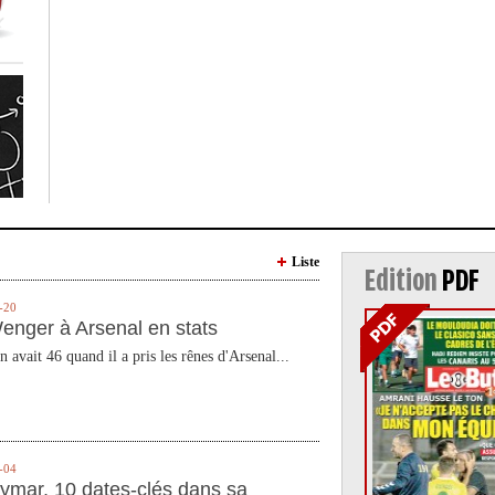
Liste
Edition
PDF
-20
enger à Arsenal en stats
n avait 46 quand il a pris les rênes d'Arsenal...
-04
ymar, 10 dates-clés dans sa