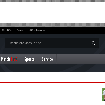
Flux RSS
Contact
Offres D'emploi
Match
LIVE
Sports
Service