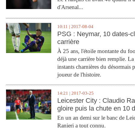
d'Arsenal...
10:11 | 2017-08-04
PSG : Neymar, 10 dates-c
carrière
À 25 ans, l'étoile montante du fo
déjà une carrière bien remplie. L
instants charnières du désormais p
joueur de l'histoire.
14:21 | 2017-03-25
Leicester City : Claudio Ran
gloire puis la chute en 10 
En un an demi sur le banc de Leic
Ranieri a tout connu.