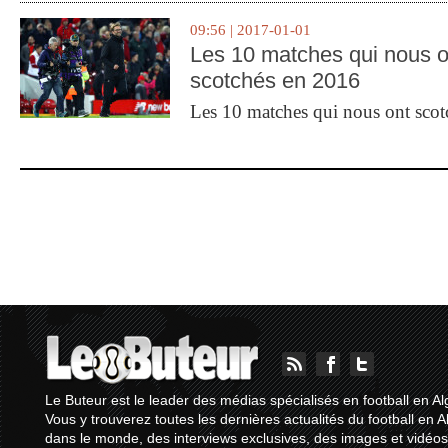
09:56 | 2017-01-01
Les 10 matches qui nous o
scotchés en 2016
Les 10 matches qui nous ont sco
Le Buteur est le leader des médias spécialisés en football en Al
Vous y trouverez toutes les dernières actualités du football en A
dans le monde, des interviews exclusives, des images et vidéos.