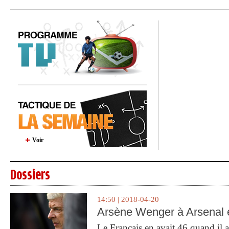
Voir
Dossiers
14:50 | 2018-04-20
Arsène Wenger à Arsenal e
Le Français en avait 46 quand il a 