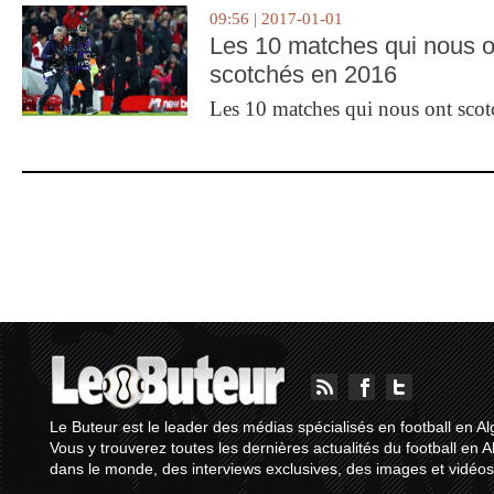
09:56 | 2017-01-01
Les 10 matches qui nous o
scotchés en 2016
Les 10 matches qui nous ont sco
Le Buteur est le leader des médias spécialisés en football en Al
Vous y trouverez toutes les dernières actualités du football en A
dans le monde, des interviews exclusives, des images et vidéos.