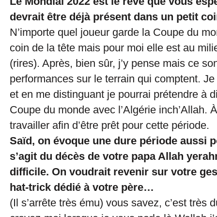
Le Mondial 2022 est le rêve que vous espé
devrait être déjà présent dans un petit coi
N’importe quel joueur garde la Coupe du mo
coin de la tête mais pour moi elle est au mil
(rires). Après, bien sûr, j’y pense mais ce son
performances sur le terrain qui comptent. Je
et en me distinguant je pourrai prétendre à d
Coupe du monde avec l’Algérie inch’Allah. À
travailler afin d’être prêt pour cette période.
Saïd, on évoque une dure période aussi po
s’agit du décès de votre papa Allah yerah
difficile. On voudrait revenir sur votre ge
hat-trick dédié à votre père…
(Il s’arrête très ému) vous savez, c’est très d