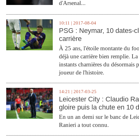
d'Arsenal...
10:11 | 2017-08-04
PSG : Neymar, 10 dates-c
carrière
À 25 ans, l'étoile montante du fo
déjà une carrière bien remplie. L
instants charnières du désormais p
joueur de l'histoire.
14:21 | 2017-03-25
Leicester City : Claudio Ran
gloire puis la chute en 10 
En un an demi sur le banc de Leic
Ranieri a tout connu.