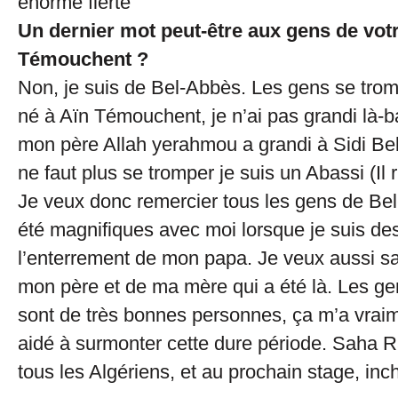
énorme fierté
Un dernier mot peut-être aux gens de votr
Témouchent ?
Non, je suis de Bel-Abbès. Les gens se tromp
né à Aïn Témouchent, je n’ai pas grandi là-b
mon père Allah yerahmou a grandi à Sidi Bel
ne faut plus se tromper je suis un Abassi (Il 
Je veux donc remercier tous les gens de Bel
été magnifiques avec moi lorsque je suis de
l’enterrement de mon papa. Je veux aussi sal
mon père et de ma mère qui a été là. Les g
sont de très bonnes personnes, ça m’a vraim
aidé à surmonter cette dure période. Sah
tous les Algériens, et au prochain stage, inch