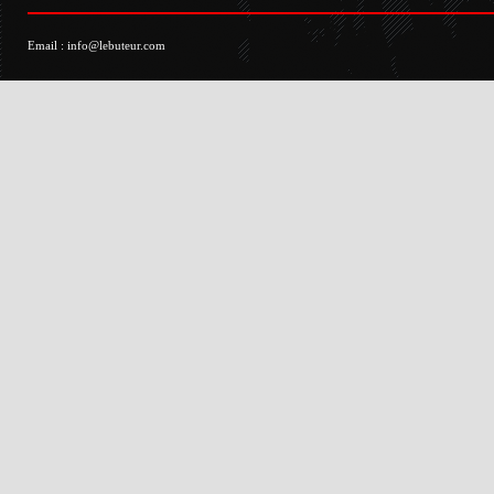
Email :
info@lebuteur.com