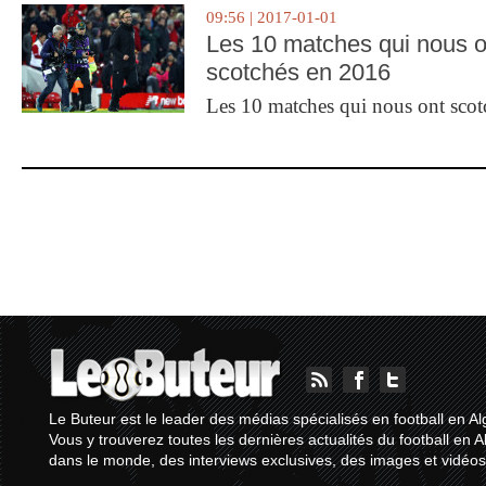
09:56 | 2017-01-01
Les 10 matches qui nous o
scotchés en 2016
Les 10 matches qui nous ont sco
Le Buteur est le leader des médias spécialisés en football en Al
Vous y trouverez toutes les dernières actualités du football en A
dans le monde, des interviews exclusives, des images et vidéos.