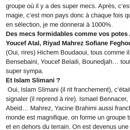
groupe où il y a des super mecs. Après, c’est 
magie, c’est mon pays donc à chaque fois qu
en sélection, je me donnerai à 1000%.
Des mecs formidables comme vos potes
Youcef Atal, Riyad Mahrez Sofiane Fegho
(Oui, rires) Hichem Boudaoui, tous comme i
Bensebaini, Youcef Belaili, Bounedjah… tou
super sympa.
Et Islam Slimani ?
Oui, Islam Slimani (il rit franchement), c’étai
signaler (il reprend à rire). Ismael Bennacer, 
Abeid… Mahrez, Yacine Brahimi aussi franch
monde est magnifique, on forme un groupe t
et en dehors du terrain. On est devenus une f