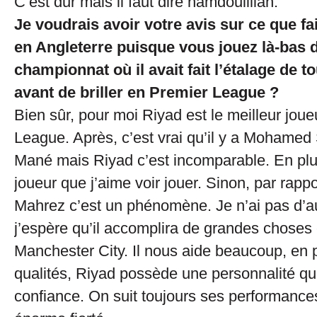
C’est dur mais il faut dire hamdoulillah.
Je voudrais avoir votre avis sur ce que f
en Angleterre puisque vous jouez là-bas 
championnat où il avait fait l’étalage de t
avant de briller en Premier League ?
Bien sûr, pour moi Riyad est le meilleur joue
League. Après, c’est vrai qu’il y a Mohamed
Mané mais Riyad c’est incomparable. En plus
joueur que j’aime voir jouer. Sinon, par rapport
Mahrez c’est un phénomène. Je n’ai pas d’au
j’espère qu’il accomplira de grandes choses
Manchester City. Il nous aide beaucoup, en 
qualités, Riyad possède une personnalité q
confiance. On suit toujours ses performanc