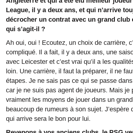
Angleterre et qui a été élu meilleur joueu
League, il y a deux ans, et qui n’arrive to
décrocher un contrat avec un grand club
qui s’agit-il ?
Ah oui, oui ! Ecoutez, un choix de carrière, c
compliqué. Il a fait, il y a deux ans, une sai
avec Leicester et c’est vrai qu’il a les qualité
loin. Une carrière, il faut la préparer, il ne fau
étapes. Je ne sais pas ce qui se passe dan
car je ne suis pas agent de joueurs. Mais je 
vraiment les moyens de jouer dans un grand c
beaucoup de rumeurs à son sujet. J’espère 
qui arrive sera le bon pour lui.
Revenons à vos anciens clubs, le PSG ver