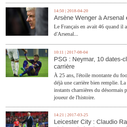
14:50 | 2018-04-20
Arsène Wenger à Arsenal e
Le Français en avait 46 quand il a 
d'Arsenal...
10:11 | 2017-08-04
PSG : Neymar, 10 dates-c
carrière
À 25 ans, l'étoile montante du fo
déjà une carrière bien remplie. L
instants charnières du désormais p
joueur de l'histoire.
14:21 | 2017-03-25
Leicester City : Claudio Ran