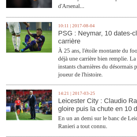
d'Arsenal...
10:11 | 2017-08-04
PSG : Neymar, 10 dates-c
carrière
À 25 ans, l'étoile montante du fo
déjà une carrière bien remplie. L
instants charnières du désormais p
joueur de l'histoire.
14:21 | 2017-03-25
Leicester City : Claudio Ran
gloire puis la chute en 10 
En un an demi sur le banc de Leic
Ranieri a tout connu.