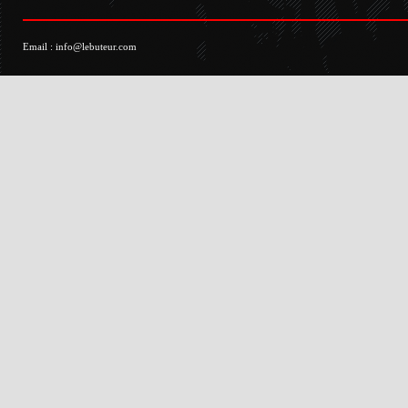
Email :
info@lebuteur.com