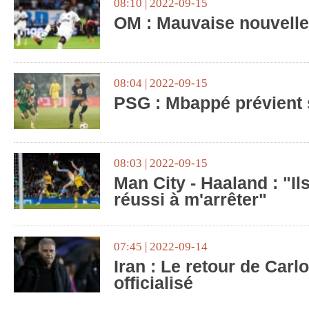
08:10 | 2022-09-15
OM : Mauvaise nouvelle 
08:04 | 2022-09-15
PSG : Mbappé prévient 
08:03 | 2022-09-15
Man City - Haaland : "Il
réussi à m'arrêter"
07:45 | 2022-09-14
Iran : Le retour de Carl
officialisé