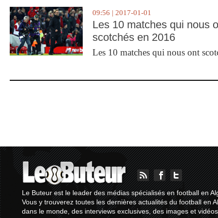
09:56 | 2017-01-01
Les 10 matches qui nous o
scotchés en 2016
Les 10 matches qui nous ont sco
Le Buteur est le leader des médias spécialisés en football en Al
Vous y trouverez toutes les dernières actualités du football en A
dans le monde, des interviews exclusives, des images et vidéos.