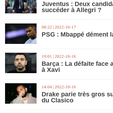
Juventus : Deux candid
succéder à Allegri ?
08:22 | 2022-10-17
PSG : Mbappé dément l
19:01 | 2022-10-16
Barça : La défaite face 
à Xavi
14:04 | 2022-10-16
Drake parie très gros s
du Clasico