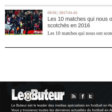
09:56 | 2017-01-01
Les 10 matches qui nous o
scotchés en 2016
Les 10 matches qui nous ont sco
Le Buteur est le leader des médias spécialisés en football en Al
Vous y trouverez toutes les dernières actualités du football en A