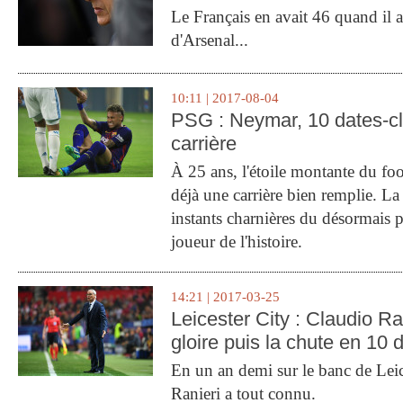
Le Français en avait 46 quand il a 
d'Arsenal...
10:11 | 2017-08-04
PSG : Neymar, 10 dates-c
carrière
À 25 ans, l'étoile montante du fo
déjà une carrière bien remplie. L
instants charnières du désormais p
joueur de l'histoire.
14:21 | 2017-03-25
Leicester City : Claudio Ran
gloire puis la chute en 10 
En un an demi sur le banc de Leic
Ranieri a tout connu.