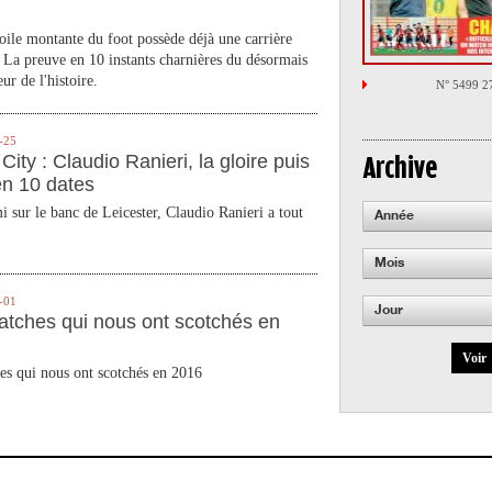
toile montante du foot possède déjà une carrière
 La preuve en 10 instants charnières du désormais
ur de l'histoire.
N° 5499 2
-25
City : Claudio Ranieri, la gloire puis
Archive
en 10 dates
 sur le banc de Leicester, Claudio Ranieri a tout
Année
Mois
-01
Jour
atches qui nous ont scotchés en
Voir
es qui nous ont scotchés en 2016