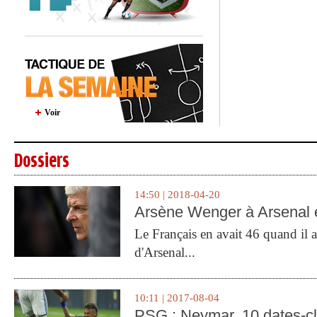
Voir
Dossiers
14:50 | 2018-04-20
Arsène Wenger à Arsenal e
Le Français en avait 46 quand il a 
d'Arsenal...
10:11 | 2017-08-04
PSG : Neymar, 10 dates-c