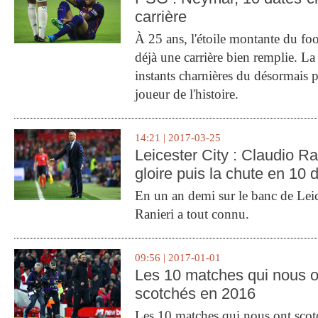
carrière
À 25 ans, l'étoile montante du fo
déjà une carrière bien remplie. L
instants charnières du désormais p
joueur de l'histoire.
14:21 | 2017-03-25
Leicester City : Claudio Ran
gloire puis la chute en 10 
En un an demi sur le banc de Leic
Ranieri a tout connu.
09:56 | 2017-01-01
Les 10 matches qui nous o
scotchés en 2016
Les 10 matches qui nous ont sco