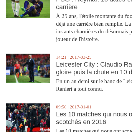
carrière
À 25 ans, l'étoile montante du fo
déjà une carrière bien remplie. L
instants charnières du désormais p
joueur de l'histoire.
14:21 | 2017-03-25
Leicester City : Claudio Ran
gloire puis la chute en 10 
En un an demi sur le banc de Leic
Ranieri a tout connu.
09:56 | 2017-01-01
Les 10 matches qui nous o
scotchés en 2016
Les 10 matches qui nous ont sco