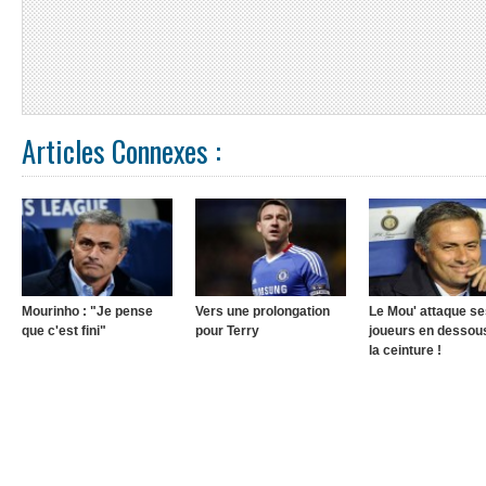
Articles Connexes :
Mourinho : "Je pense
Vers une prolongation
Le Mou' attaque se
que c'est fini"
pour Terry
joueurs en dessou
la ceinture !