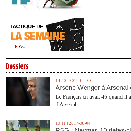
Voir
Dossiers
14:50 | 2018-04-20
Arsène Wenger à Arsenal e
Le Français en avait 46 quand il a 
d'Arsenal...
10:11 | 2017-08-04
PSG : Neymar, 10 dates-c