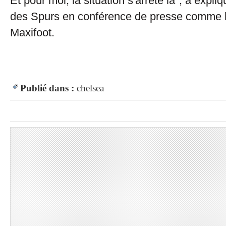
Et pour moi, la situation s'arrête là", a expl
des Spurs en conférence de presse comme l
Maxifoot.
Publié dans :
chelsea