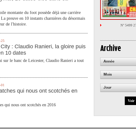
toile montante du foot possède déjà une carrière
 La preuve en 10 instants charnières du désormais
ur de l'histoire.
N° 5499 2
-25
City : Claudio Ranieri, la gloire puis
Archive
en 10 dates
 sur le banc de Leicester, Claudio Ranieri a tout
Année
Mois
-01
Jour
atches qui nous ont scotchés en
Voir
es qui nous ont scotchés en 2016