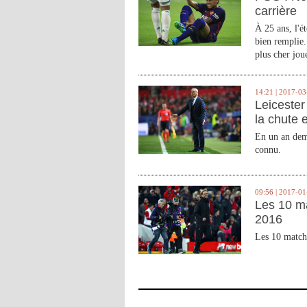
carrière
À 25 ans, l'é
bien remplie.
plus cher joue
14:21 | 2017-03
Leicester 
la chute 
En un an demi
connu.
09:56 | 2017-01
Les 10 m
2016
Les 10 match