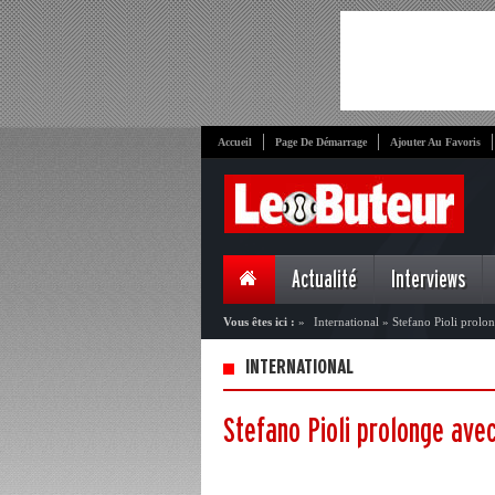
Accueil
Page De Démarrage
Ajouter Au Favoris
Actualité
Interviews
Vous êtes ici :
»
International
»
Stefano Pioli prolo
INTERNATIONAL
Stefano Pioli prolonge avec