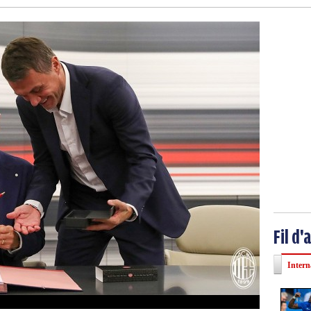
Fil d'
Intern