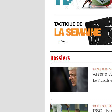
Voir
Dossiers
14:50 | 2018-04
Arsène W
Le Français e
10:11 | 2017-08
PSG : Ne