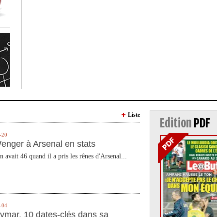
Liste
Edition
PDF
-20
enger à Arsenal en stats
n avait 46 quand il a pris les rênes d'Arsenal...
-04
ymar, 10 dates-clés dans sa