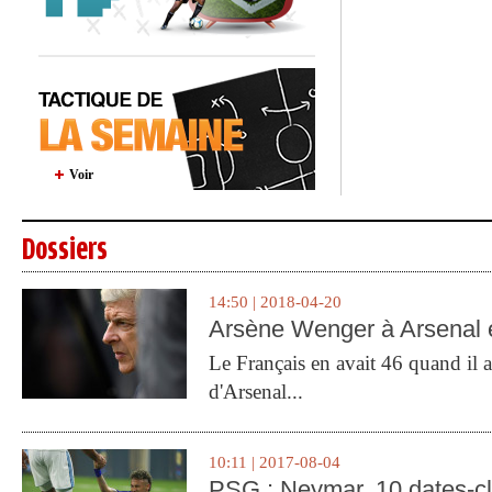
Voir
Dossiers
14:50 | 2018-04-20
Arsène Wenger à Arsenal e
Le Français en avait 46 quand il a 
d'Arsenal...
10:11 | 2017-08-04
PSG : Neymar, 10 dates-c