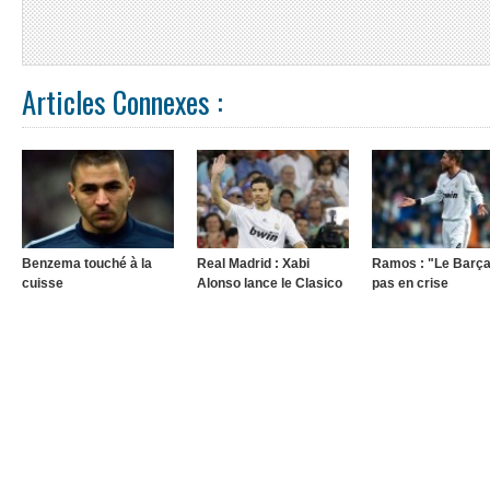
Articles Connexes :
Benzema touché à la
Real Madrid : Xabi
Ramos : "Le Barça
cuisse
Alonso lance le Clasico
pas en crise