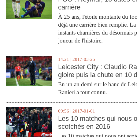
carrière
À 25 ans, l'étoile montante du fo
déjà une carrière bien remplie. L
instants charnières du désormais p
joueur de l'histoire.
14:21 | 2017-03-25
Leicester City : Claudio Ran
gloire puis la chute en 10 
En un an demi sur le banc de Leic
Ranieri a tout connu.
09:56 | 2017-01-01
Les 10 matches qui nous o
scotchés en 2016
Les 10 matches qui nous ont sco