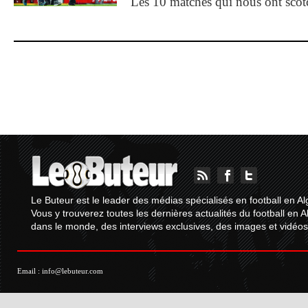
Les 10 matches qui nous ont sco
Le Buteur est le leader des médias spécialisés en football en Al
Vous y trouverez toutes les dernières actualités du football en A
dans le monde, des interviews exclusives, des images et vidéos.
Email :
info@lebuteur.com