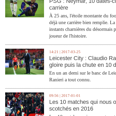
PSG : Neymar, 10 dates-c
carrière
À 25 ans, l'étoile montante du fo
déjà une carrière bien remplie. L
instants charnières du désormais p
joueur de l'histoire.
14:21 | 2017-03-25
Leicester City : Claudio Ran
gloire puis la chute en 10 
En un an demi sur le banc de Leic
Ranieri a tout connu.
09:56 | 2017-01-01
Les 10 matches qui nous o
scotchés en 2016