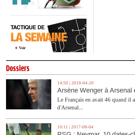
Voir
Dossiers
14:50 | 2018-04-20
Arsène Wenger à Arsenal e
Le Français en avait 46 quand il a 
d'Arsenal...
10:11 | 2017-08-04
PSG : Neymar, 10 dates-c