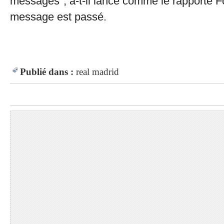
messages", a-t-il lancé comme le rapporte 
message est passé.
Publié dans :
real madrid