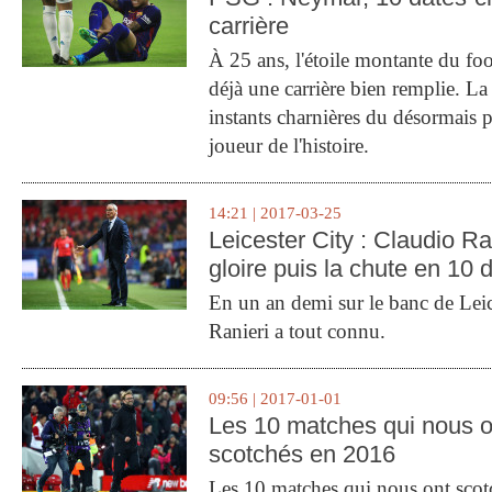
carrière
À 25 ans, l'étoile montante du fo
déjà une carrière bien remplie. L
instants charnières du désormais p
joueur de l'histoire.
14:21 | 2017-03-25
Leicester City : Claudio Ran
gloire puis la chute en 10 
En un an demi sur le banc de Leic
Ranieri a tout connu.
09:56 | 2017-01-01
Les 10 matches qui nous o
scotchés en 2016
Les 10 matches qui nous ont sco