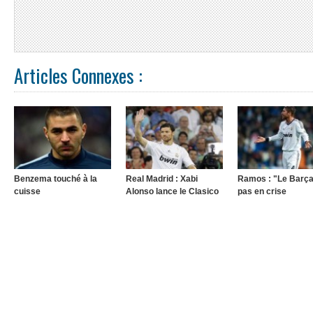
Articles Connexes :
Benzema touché à la
Real Madrid : Xabi
Ramos : "Le Barça
cuisse
Alonso lance le Clasico
pas en crise