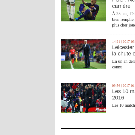
carrière
À 25 ans, l'é
bien remplie.
plus cher joue
14:21 | 2017-03
Leicester 
la chute 
En un an demi
connu.
09:56 | 2017-01
Les 10 m
2016
Les 10 match