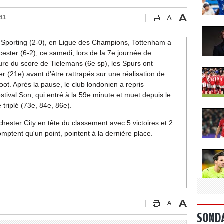
:41
e Sporting (2-0), en Ligue des Champions, Tottenham a
cester (6-2), ce samedi, lors de la 7e journée de
re du score de Tielemans (6e sp), les Spurs ont
r (21e) avant d'être rattrapés sur une réalisation de
t. Après la pause, le club londonien a repris
stival Son, qui entré à la 59e minute et muet depuis le
 triplé (73e, 84e, 86e).
ester City en tête du classement avec 5 victoires et 2
mptent qu'un point, pointent à la dernière place.
SOND