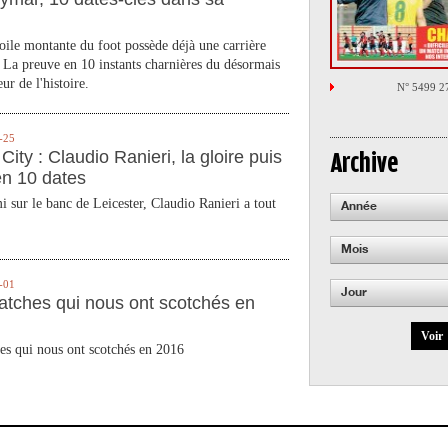
toile montante du foot possède déjà une carrière
 La preuve en 10 instants charnières du désormais
ur de l'histoire.
N° 5499 2
-25
City : Claudio Ranieri, la gloire puis
Archive
en 10 dates
 sur le banc de Leicester, Claudio Ranieri a tout
Année
Mois
-01
Jour
atches qui nous ont scotchés en
Voir
es qui nous ont scotchés en 2016