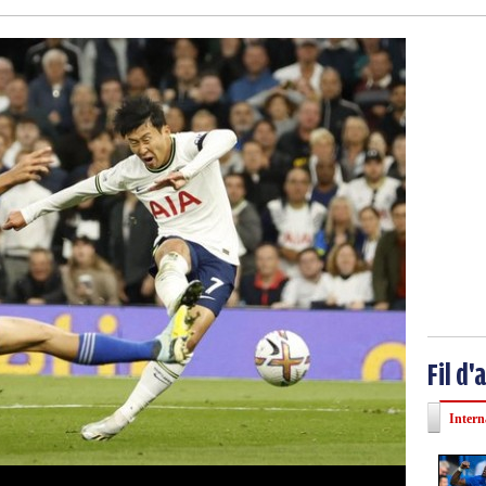
Fil d'
Intern