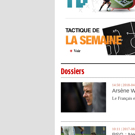
Voir
Dossiers
14:50 | 2018-04
Arsène W
Le Français e
10:11 | 2017-08
PSG : Ne