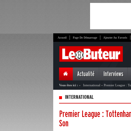
Accueil
Page De Démarrage
Ajouter Au Favoris
Actualité
Interviews
Vous êtes ici :
»
International
»
Premier League : Tot
INTERNATIONAL
Premier League : Tottenham
Son