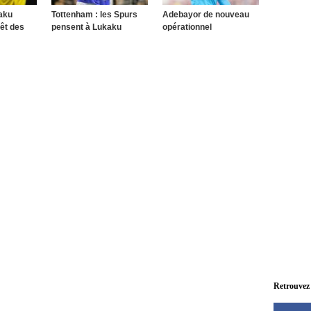
aku
Tottenham : les Spurs
Adebayor de nouveau
rêt des
pensent à Lukaku
opérationnel
Retrouvez