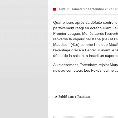
Auteur :
samedi 17 septembre 2022 19
Quatre jours après sa défaite contre l
parfaitement réagi en écrabouillant Lei
Premier League. Menés après l'ouvertu
renversé la vapeur par Kane (8e) et Die
Maddison (41e) comme l'indique Maxifoo
l'avantage grâce à Bentacur avant le fe
début de la saison, a inscrit un superbe
Au classement, Tottenham rejoint Manch
nuls au compteur. Les Foxes, qui ne co
Publié dans :
Tottenham