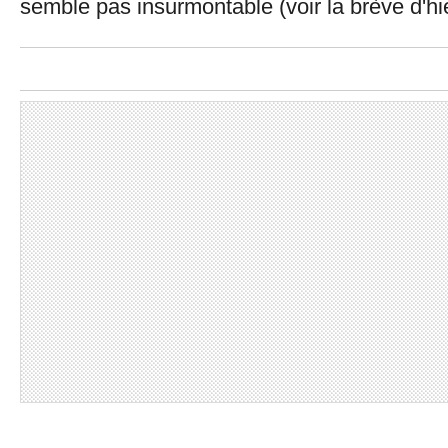
semble pas insurmontable (voir la brève d'hi