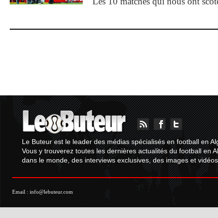
Les 10 matches qui nous ont sco
Le Buteur est le leader des médias spécialisés en football en Al
Vous y trouverez toutes les dernières actualités du football en A
dans le monde, des interviews exclusives, des images et vidéos.
Email :
info@lebuteur.com