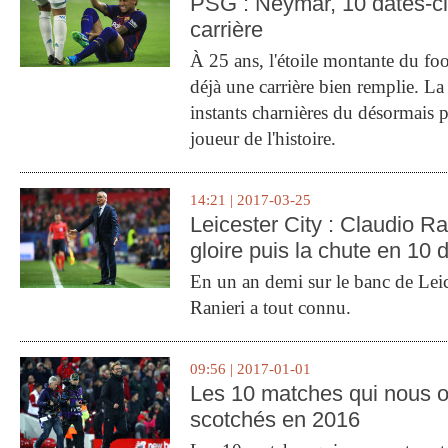
PSG : Neymar, 10 dates-c
carrière
À 25 ans, l'étoile montante du fo
déjà une carrière bien remplie. L
instants charnières du désormais p
joueur de l'histoire.
14:21 | 2017-03-25
Leicester City : Claudio Ran
gloire puis la chute en 10 
En un an demi sur le banc de Leic
Ranieri a tout connu.
09:56 | 2017-01-01
Les 10 matches qui nous o
scotchés en 2016