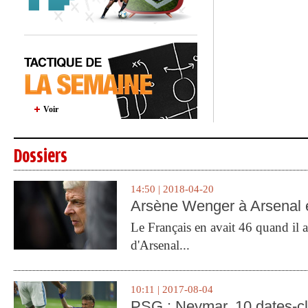
Voir
Dossiers
14:50 | 2018-04-20
Arsène Wenger à Arsenal e
Le Français en avait 46 quand il a 
d'Arsenal...
10:11 | 2017-08-04
PSG : Neymar, 10 dates-c