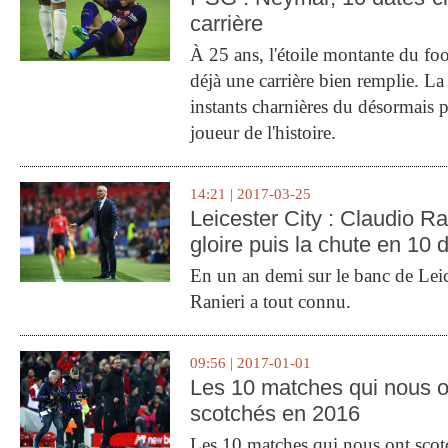
carrière
À 25 ans, l'étoile montante du fo
déjà une carrière bien remplie. L
instants charnières du désormais p
joueur de l'histoire.
14:21 | 2017-03-25
Leicester City : Claudio Ran
gloire puis la chute en 10 
En un an demi sur le banc de Leic
Ranieri a tout connu.
09:56 | 2017-01-01
Les 10 matches qui nous o
scotchés en 2016
Les 10 matches qui nous ont sco