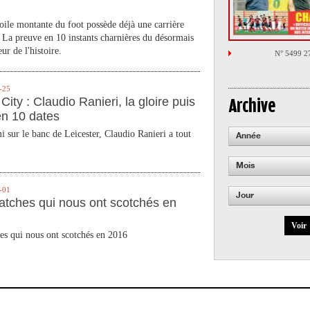
toile montante du foot possède déjà une carrière
 La preuve en 10 instants charnières du désormais
ur de l'histoire.
N° 5499 2
-25
City : Claudio Ranieri, la gloire puis
Archive
en 10 dates
 sur le banc de Leicester, Claudio Ranieri a tout
Année
Mois
-01
Jour
atches qui nous ont scotchés en
Voir
es qui nous ont scotchés en 2016