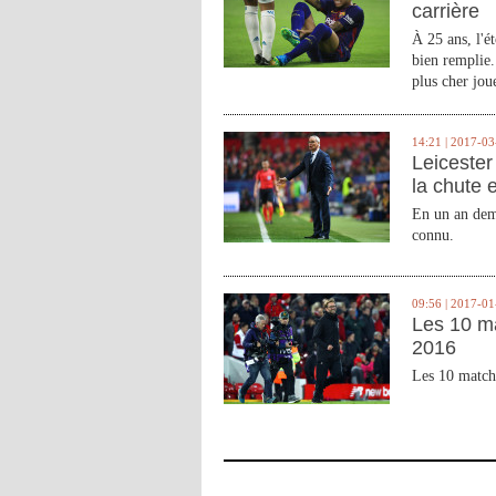
carrière
À 25 ans, l'é
bien remplie.
plus cher joue
14:21 | 2017-03
Leicester 
la chute 
En un an demi
connu.
09:56 | 2017-01
Les 10 m
2016
Les 10 match