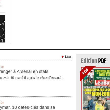
Liste
Edition
PDF
-20
enger à Arsenal en stats
n avait 46 quand il a pris les rênes d'Arsenal...
-04
ymar, 10 dates-clés dans sa