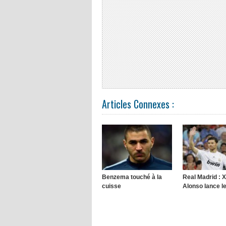
Articles Connexes :
Benzema touché à la
Real Madrid : X
cuisse
Alonso lance l