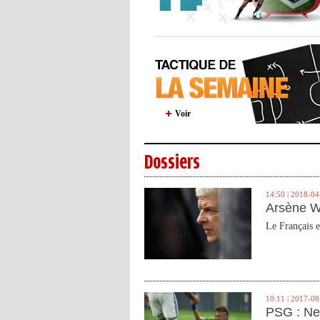
Voir
Dossiers
14:50 | 2018-04
Arsène W
Le Français e
10:11 | 2017-08
PSG : Ne