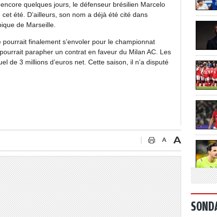
encore quelques jours, le défenseur brésilien Marcelo
e cet été. D’ailleurs, son nom a déjà été cité dans
ique de Marseille.
e pourrait finalement s’envoler pour le championnat
il pourrait parapher un contrat en faveur du Milan AC. Les
l de 3 millions d’euros net. Cette saison, il n’a disputé
SOND