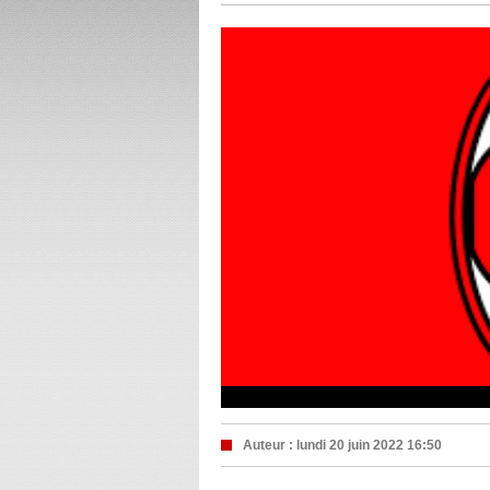
Auteur :
lundi 20 juin 2022 16:50