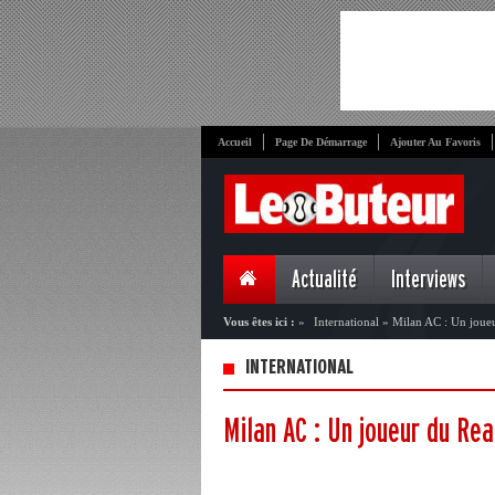
Accueil
Page De Démarrage
Ajouter Au Favoris
Actualité
Interviews
Vous êtes ici :
»
International
»
Milan AC : Un joue
INTERNATIONAL
Milan AC : Un joueur du Rea