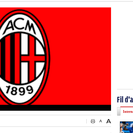
Fil d'
Intern