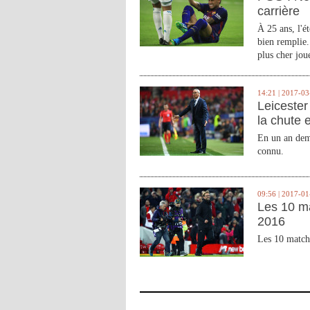
carrière
À 25 ans, l'é
bien remplie.
plus cher joue
14:21 | 2017-03
Leicester 
la chute 
En un an demi
connu.
09:56 | 2017-01
Les 10 m
2016
Les 10 match