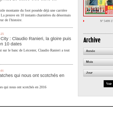
toile montante du foot possède déjà une carrière
 La preuve en 10 instants charnières du désormais
ur de l'histoire.
N° 5499 2
-25
City : Claudio Ranieri, la gloire puis
Archive
en 10 dates
 sur le banc de Leicester, Claudio Ranieri a tout
Année
Mois
-01
Jour
atches qui nous ont scotchés en
Voir
es qui nous ont scotchés en 2016