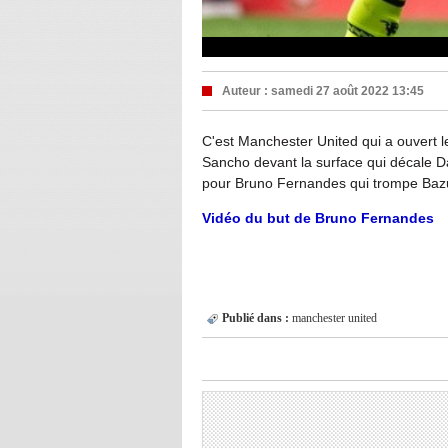
Auteur :
samedi 27 août 2022 13:45
C'est Manchester United qui a ouvert l
Sancho devant la surface qui décale Dal
pour Bruno Fernandes qui trompe Bazunu 
Vidéo du but de Bruno Fernandes
Publié dans :
manchester united