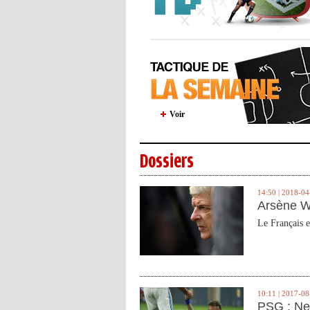
Voir
Dossiers
14:50 | 2018-04
Arsène W
Le Français e
10:11 | 2017-08
PSG : Ne