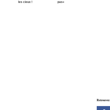
les cieux !
pas»
Retrouvez