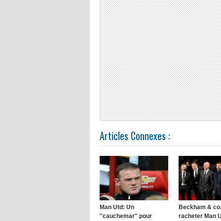
Articles Connexes :
Man Utd: Un
Beckham & co.
''cauchemar'' pour
racheter Man 