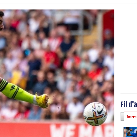
Fil d'
Intern