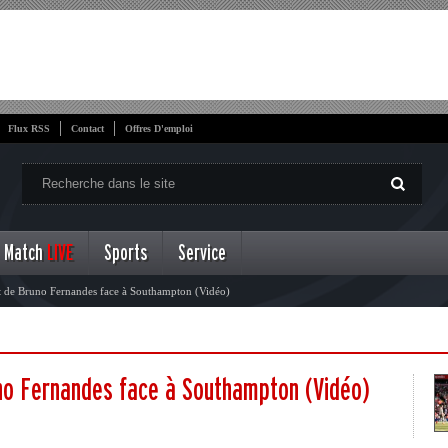
Flux RSS
Contact
Offres D'emploi
Match
LIVE
Sports
Service
t de Bruno Fernandes face à Southampton (Vidéo)
uno Fernandes face à Southampton (Vidéo)