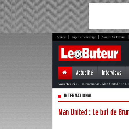
Accueil
Page De Démarrage
Ajouter Au Favoris
Actualité
Interviews
Vous êtes ici :
»
International
»
Man United : Le bu
INTERNATIONAL
Man United : Le but de Br