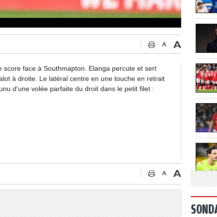
e score face à Southmapton. Elanga percute et sert
ot à droite. Le latéral centre en une touche en retrait
d'une volée parfaite du droit dans le petit filet :
SOND