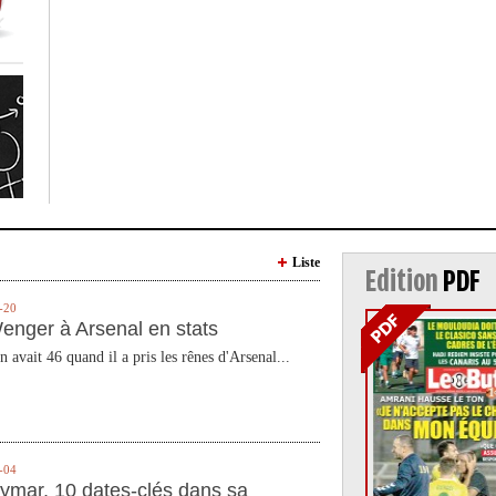
Liste
Edition
PDF
-20
enger à Arsenal en stats
n avait 46 quand il a pris les rênes d'Arsenal...
-04
ymar, 10 dates-clés dans sa