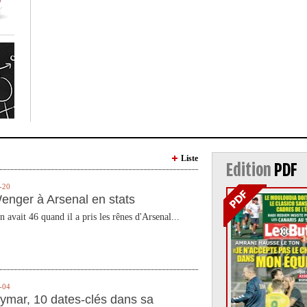
Liste
Edition
PDF
-20
enger à Arsenal en stats
n avait 46 quand il a pris les rênes d'Arsenal...
-04
ymar, 10 dates-clés dans sa