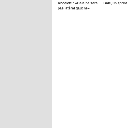
Ancelotti : «Bale ne sera
Bale, un sprint
pas latéral gauche»