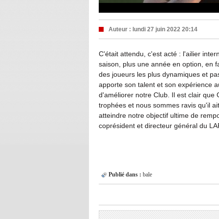
Auteur :
lundi 27 juin 2022 20:14
C'était attendu, c'est acté : l'ailier in
saison, plus une année en option, en f
des joueurs les plus dynamiques et pas
apporte son talent et son expérience a
d'améliorer notre Club. Il est clair qu
trophées et nous sommes ravis qu'il ait
atteindre notre objectif ultime de rem
coprésident et directeur général du L
Publié dans :
bale