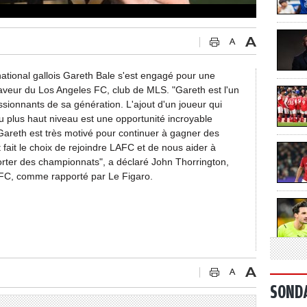
ternational gallois Gareth Bale s'est engagé pour une
aveur du Los Angeles FC, club de MLS. "Gareth est l'un
sionnants de sa génération. L'ajout d'un joueur qui
u plus haut niveau est une opportunité incroyable
e Gareth est très motivé pour continuer à gagner des
 fait le choix de rejoindre LAFC et de nous aider à
porter des championnats", a déclaré John Thorrington,
AFC, comme rapporté par Le Figaro.
SOND