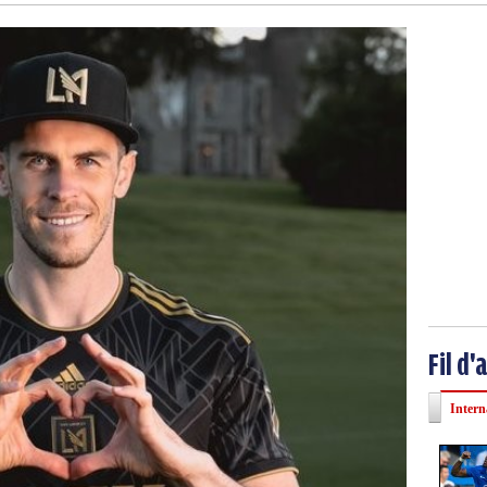
Fil d'
Intern