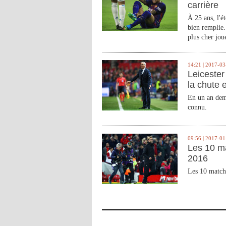
carrière
À 25 ans, l'é
bien remplie.
plus cher joue
14:21 | 2017-03
Leicester 
la chute 
En un an demi
connu.
09:56 | 2017-01
Les 10 m
2016
Les 10 match