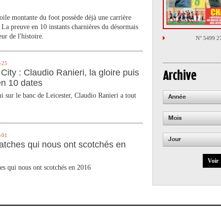
toile montante du foot possède déjà une carrière
 La preuve en 10 instants charnières du désormais
ur de l'histoire.
N° 5499 2
-25
City : Claudio Ranieri, la gloire puis
Archive
en 10 dates
 sur le banc de Leicester, Claudio Ranieri a tout
Année
Mois
-01
Jour
atches qui nous ont scotchés en
Voir
es qui nous ont scotchés en 2016