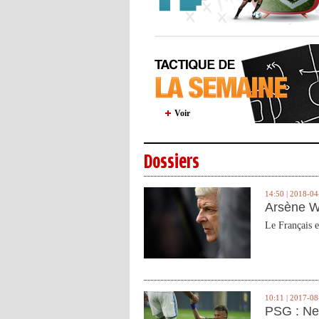
Voir
Dossiers
14:50 | 2018-04
Arsène W
Le Français e
10:11 | 2017-08
PSG : Ne