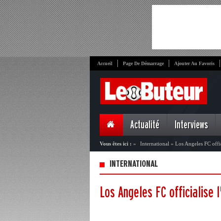
Accueil
Page De Démarrage
Ajouter Au Favoris
Actualité
Interviews
Vous êtes ici :
»
International
»
Los Angeles FC offic
INTERNATIONAL
Los Angeles FC officialise 