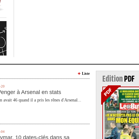
Liste
Edition
PDF
-20
enger à Arsenal en stats
n avait 46 quand il a pris les rênes d'Arsenal...
-04
ymar, 10 dates-clés dans sa