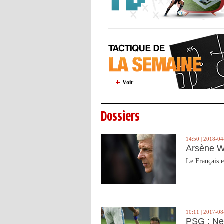
Voir
Dossiers
14:50 | 2018-04
Arsène W
Le Français e
10:11 | 2017-08
PSG : Ne