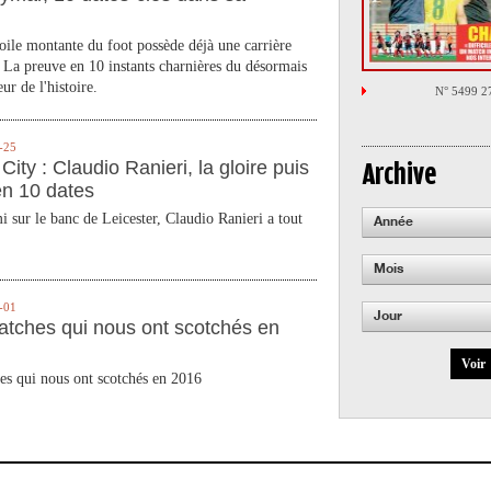
toile montante du foot possède déjà une carrière
 La preuve en 10 instants charnières du désormais
ur de l'histoire.
N° 5499 2
-25
City : Claudio Ranieri, la gloire puis
Archive
en 10 dates
 sur le banc de Leicester, Claudio Ranieri a tout
Année
Mois
-01
Jour
atches qui nous ont scotchés en
Voir
es qui nous ont scotchés en 2016