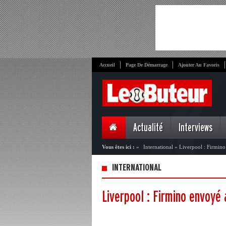
Accueil
Page De Démarrage
Ajouter Au Favoris
Actualité
Interviews
Vous êtes ici :
»
International
»
Liverpool : Firmino
INTERNATIONAL
Liverpool : Firmino envoyé 