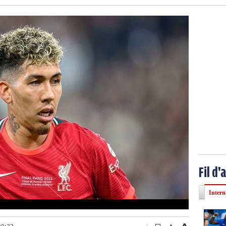
Fil d'
Intern