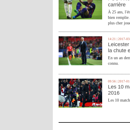
carrière
À 25 ans, l'é
bien remplie.
plus cher joue
14:21 | 2017-03
Leicester 
la chute 
En un an demi
connu.
09:56 | 2017-01
Les 10 m
2016
Les 10 match