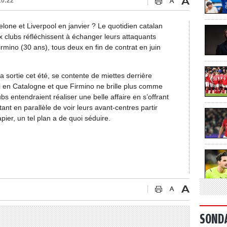
20:22
one et Liverpool en janvier ? Le quotidien catalan
 clubs réfléchissent à échanger leurs attaquants
ino (30 ans), tous deux en fin de contrat en juin
 sortie cet été, se contente de miettes derrière
 en Catalogne et que Firmino ne brille plus comme
s entendraient réaliser une belle affaire en s’offrant
tant en parallèle de voir leurs avant-centres partir
pier, un tel plan a de quoi séduire.
SOND