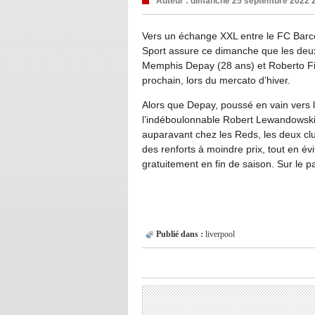
Auteur :
dimanche 25 septembre 2022 
Vers un échange XXL entre le FC Barcel
Sport assure ce dimanche que les deux
Memphis Depay (28 ans) et Roberto Firm
prochain, lors du mercato d’hiver.
Alors que Depay, poussé en vain vers la
l’indéboulonnable Robert Lewandowski
auparavant chez les Reds, les deux club
des renforts à moindre prix, tout en évi
gratuitement en fin de saison. Sur le pa
Publié dans :
liverpool