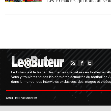
Les 10 matches qui nous ont sco
Le Buteur est le leader des médias spécialisés en football en Al
Vous y trouverez toutes les dernières actualités du football en A
dans le monde, des interviews exclusives, des images et vidéos.
Email :
info@lebuteur.com