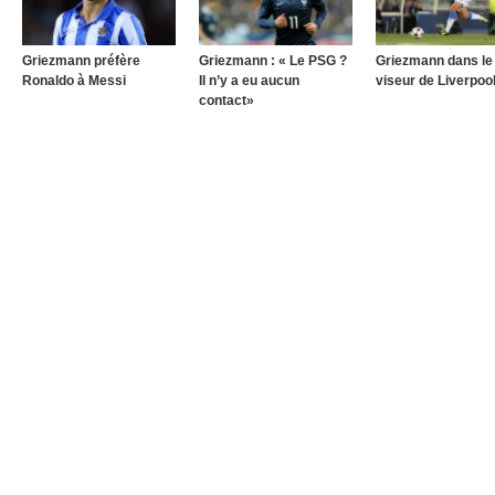
Griezmann préfère
Griezmann : « Le PSG ?
Griezmann dans le
Ronaldo à Messi
Il n’y a eu aucun
viseur de Liverpoo
contact»