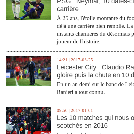
PSG : Neymar, 10 dates-c
carrière
À 25 ans, l'étoile montante du fo
déjà une carrière bien remplie. L
instants charnières du désormais p
joueur de l'histoire.
14:21 | 2017-03-25
Leicester City : Claudio Ran
gloire puis la chute en 10 
En un an demi sur le banc de Leic
Ranieri a tout connu.
09:56 | 2017-01-01
Les 10 matches qui nous o
scotchés en 2016