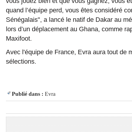
vous jouez bien et que vous gagnez, vous êt
quand l’équipe perd, vous êtes considéré 
Sénégalais", a lancé le natif de Dakar au mé
lors d’un déplacement au Ghana, comme rap
Maxifoot.
Avec l'équipe de France, Evra aura tout de
sélections.
Publié dans :
Evra