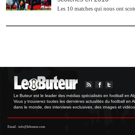
Les 10 matches qui nous ont sco
Le Buteur est le leader des médias spécialisés en football en Al
Vous y trouverez toutes les dernières actualités du football en A
dans le monde, des interviews exclusives, des images et vidéos.
Email :
info@lebuteur.com