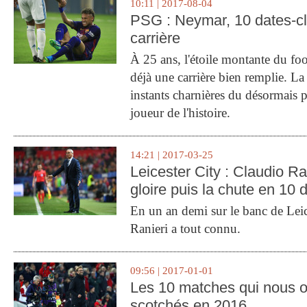
10:11 | 2017-08-04
PSG : Neymar, 10 dates-c
carrière
À 25 ans, l'étoile montante du fo
déjà une carrière bien remplie. L
instants charnières du désormais p
joueur de l'histoire.
14:21 | 2017-03-25
Leicester City : Claudio Ran
gloire puis la chute en 10 
En un an demi sur le banc de Leic
Ranieri a tout connu.
09:56 | 2017-01-01
Les 10 matches qui nous o
scotchés en 2016