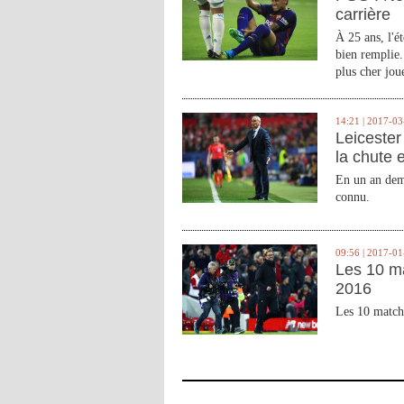
carrière
À 25 ans, l'é
bien remplie.
plus cher joue
14:21 | 2017-03
Leicester 
la chute 
En un an demi
connu.
09:56 | 2017-01
Les 10 m
2016
Les 10 match