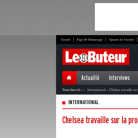
Accueil
Page De Démarrage
Ajouter Au Favoris
Actualité
Interviews
Vous êtes ici :
»
International
»
Chelsea travaille s
INTERNATIONAL
Chelsea travaille sur la p