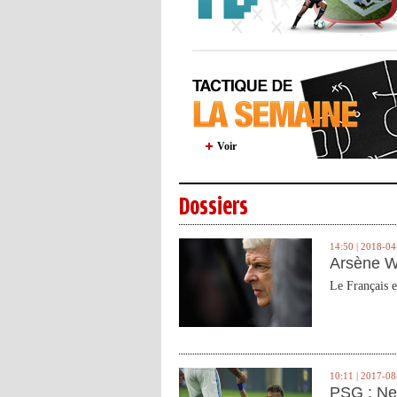
Voir
Dossiers
14:50 | 2018-04
Arsène W
Le Français e
10:11 | 2017-08
PSG : Ne