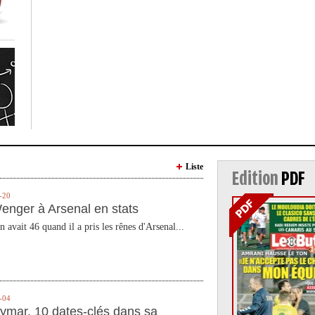
Liste
Edition
PDF
-20
enger à Arsenal en stats
n avait 46 quand il a pris les rênes d'Arsenal...
-04
ymar, 10 dates-clés dans sa