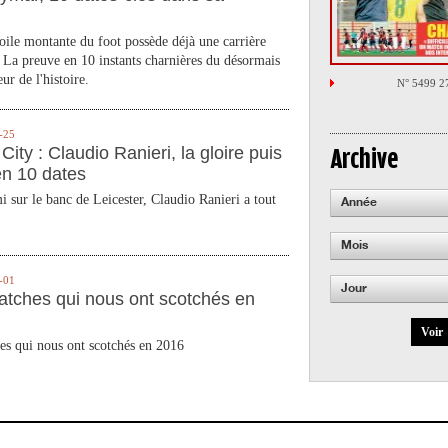
toile montante du foot possède déjà une carrière
 La preuve en 10 instants charnières du désormais
ur de l'histoire.
N° 5499 2
-25
City : Claudio Ranieri, la gloire puis
Archive
en 10 dates
 sur le banc de Leicester, Claudio Ranieri a tout
Année
Mois
-01
Jour
atches qui nous ont scotchés en
Voir
es qui nous ont scotchés en 2016