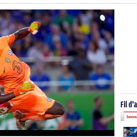
Fil d'
Intern