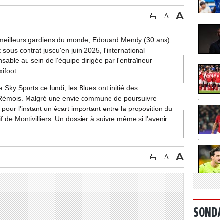
meilleurs gardiens du monde, Edouard Mendy (30 ans)
 sous contrat jusqu'en juin 2025, l'international
sable au sein de l'équipe dirigée par l'entraîneur
ifoot.
 Sky Sports ce lundi, les Blues ont initié des
n Rémois. Malgré une envie commune de poursuivre
 pour l'instant un écart important entre la proposition du
 de Montivilliers. Un dossier à suivre même si l'avenir
SOND