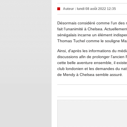
Auteur :
lundi 08 août 2022 12:35
Désormais considéré comme l'un des 
fait l'unanimité à Chelsea. Actuellement
sénégalais incarne un élément indispen
Thomas Tuchel comme le souligne Max
Ainsi, d'après les informations du média
discussions afin de prolonger l'ancie
cette belle aventure ensemble, il existe
club londonien et les demandes du natif
de Mendy à Chelsea semble assuré.