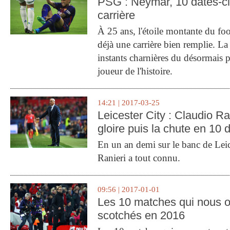
PSG : Neymar, 10 dates-c
carrière
À 25 ans, l'étoile montante du fo
déjà une carrière bien remplie. L
instants charnières du désormais p
joueur de l'histoire.
14:21 | 2017-03-25
Leicester City : Claudio Ran
gloire puis la chute en 10 
En un an demi sur le banc de Leic
Ranieri a tout connu.
09:56 | 2017-01-01
Les 10 matches qui nous o
scotchés en 2016