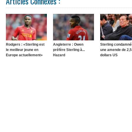
Articles Connexes :
Rodgers : «Sterling est
Angleterre : Owen
Sterling condamné
le meilleur jeune en
préfère Sterling à...
une amende de 2,5
Europe actuellement»
Hazard
dollars US