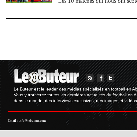
Les 10 matches qui nous ont sco
Le Buteur est le leader des médias spécialisés en football en Al
Vous y trouverez toutes les dernières actualités du football en A
dans le monde, des interviews exclusives, des images et vidéos.
Email :
info@lebuteur.com