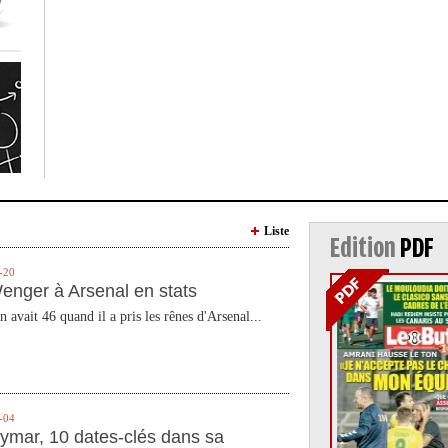
Liste
Edition
PDF
-20
enger à Arsenal en stats
n avait 46 quand il a pris les rênes d'Arsenal...
-04
ymar, 10 dates-clés dans sa