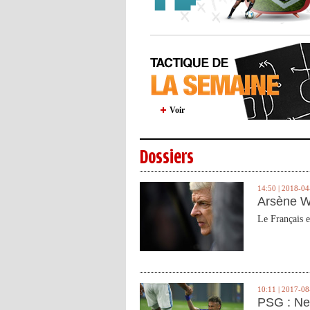
Voir
Dossiers
14:50 | 2018-04
Arsène W
Le Français e
10:11 | 2017-08
PSG : Ne