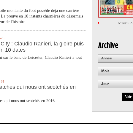
toile montante du foot possède déjà une carrière
 La preuve en 10 instants charnières du désormais
ur de l'histoire.
N° 5499 2
-25
City : Claudio Ranieri, la gloire puis
Archive
en 10 dates
 sur le banc de Leicester, Claudio Ranieri a tout
Année
Mois
-01
Jour
atches qui nous ont scotchés en
Voir
es qui nous ont scotchés en 2016