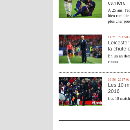
carrière
À 25 ans, l'é
bien remplie.
plus cher joue
14:21 | 2017-03
Leicester 
la chute 
En un an demi
connu.
09:56 | 2017-01
Les 10 m
2016
Les 10 match