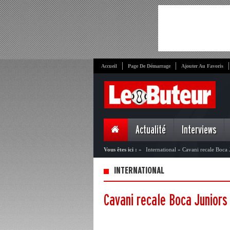
Accueil
Page De Démarrage
Ajouter Au Favoris
Actualité
Interviews
Vous êtes ici :
»
International
»
Cavani recale Boca 
INTERNATIONAL
Cavani recale Boca Juniors