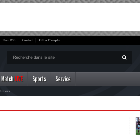
Flux RSS
Contact
Offres D'emploi
Match
LIVE
Sports
Service
Juniors