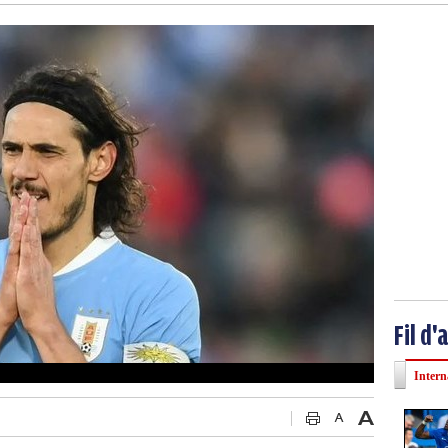
Fil d'
Intern