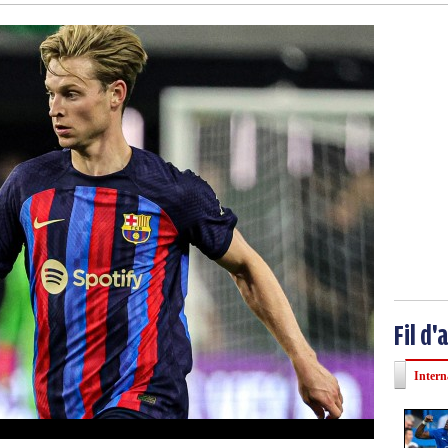
Fil d'
Intern