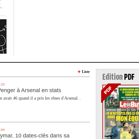
Liste
Edition
PDF
-20
enger à Arsenal en stats
n avait 46 quand il a pris les rênes d'Arsenal...
-04
ymar, 10 dates-clés dans sa