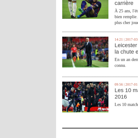
carrière
À 25 ans, l'é
bien remplie.
plus cher joue
14:21 | 2017-03
Leicester 
la chute 
En un an demi
connu.
09:56 | 2017-01
Les 10 m
2016
Les 10 match