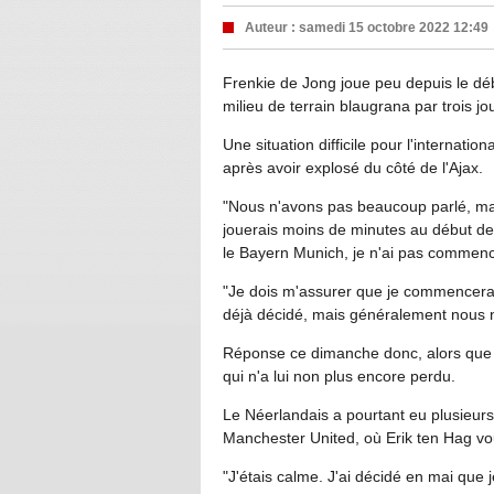
Auteur :
samedi 15 octobre 2022 12:49
Frenkie de Jong joue peu depuis le dé
milieu de terrain blaugrana par trois j
Une situation difficile pour l'internation
après avoir explosé du côté de l'Ajax.
"Nous n'avons pas beaucoup parlé, mais
jouerais moins de minutes au début de
le Bayern Munich, je n'ai pas commencé
"Je dois m'assurer que je commencerai 
déjà décidé, mais généralement nous n
Réponse ce dimanche donc, alors que le
qui n'a lui non plus encore perdu.
Le Néerlandais a pourtant eu plusieurs
Manchester United, où Erik ten Hag voula
"J'étais calme. J'ai décidé en mai que 