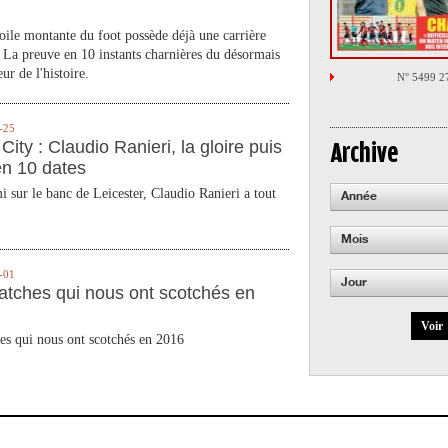
toile montante du foot possède déjà une carrière
 La preuve en 10 instants charnières du désormais
ur de l'histoire.
N° 5499 2
-25
City : Claudio Ranieri, la gloire puis
Archive
en 10 dates
 sur le banc de Leicester, Claudio Ranieri a tout
Année
Mois
-01
Jour
atches qui nous ont scotchés en
Voir
es qui nous ont scotchés en 2016