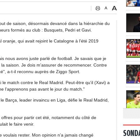
but de saison, désormais devancé dans la hiérarchie du
oueurs formés au club : Busquets, Pedri et Gavi.
al oranje, qui avait rejoint le Catalogne à l'été 2019
 nous avons juste parlé de football. Je savais que je
 la saison. Je dois m'assurer de recommencer. Contre
", a-t-il reconnu auprès de Ziggo Sport.
le match contre le Real Madrid. Peut-être qu'il (Xavi) a
e l'apprenons pas avant le jour du match."
 Barça, leader invaincu en Liga, défie le Real Madrid,
 offres pour partir cet été, notamment du côté de
it le faire venir.
SOND
je voulais rester. Mon opinion n'a jamais changé