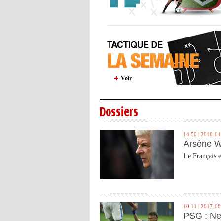
Voir
Dossiers
14:50 | 2018-04
Arsène W
Le Français e
10:11 | 2017-08
PSG : Ne