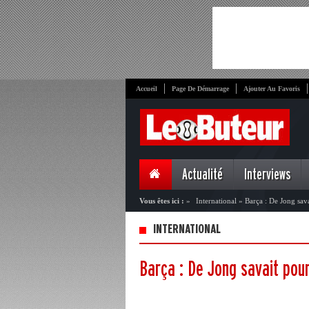
Accueil
Page De Démarrage
Ajouter Au Favoris
Actualité
Interviews
Vous êtes ici :
»
International
»
Barça : De Jong sava
INTERNATIONAL
Barça : De Jong savait pour