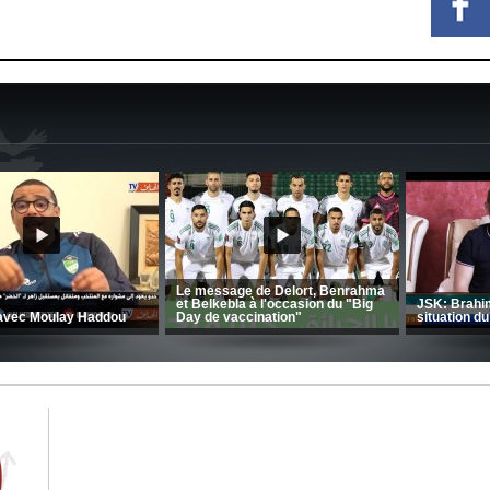
CRB: Entretien avec Toufik
Korichi
Entretien avec Moulay Haddou