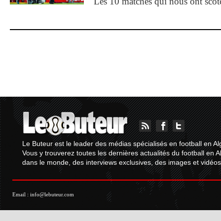
Les 10 matches qui nous ont sco
Le Buteur est le leader des médias spécialisés en football en Al
Vous y trouverez toutes les dernières actualités du football en A
dans le monde, des interviews exclusives, des images et vidéos.
Email :
info@lebuteur.com