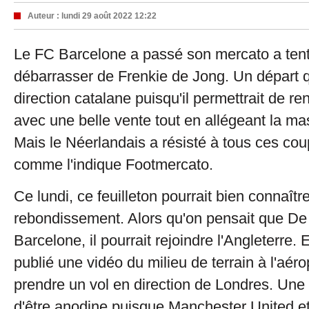
Auteur :
lundi 29 août 2022 12:22
Le FC Barcelone a passé son mercato a tent
débarrasser de Frenkie de Jong. Un départ qu
direction catalane puisqu'il permettrait de re
avec une belle vente tout en allégeant la mas
Mais le Néerlandais a résisté à tous ces co
comme l'indique Footmercato.
Ce lundi, ce feuilleton pourrait bien connaît
rebondissement. Alors qu'on pensait que De 
Barcelone, il pourrait rejoindre l'Angleterre. 
publié une vidéo du milieu de terrain à l'aérop
prendre un vol en direction de Londres. Une 
d'être anodine puisque Manchester United et