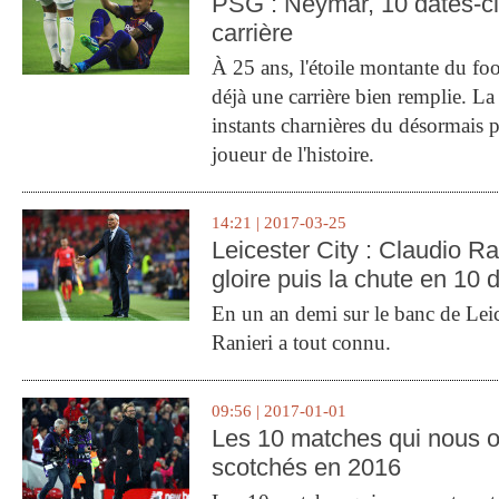
PSG : Neymar, 10 dates-c
carrière
À 25 ans, l'étoile montante du fo
déjà une carrière bien remplie. L
instants charnières du désormais p
joueur de l'histoire.
14:21 | 2017-03-25
Leicester City : Claudio Ran
gloire puis la chute en 10 
En un an demi sur le banc de Leic
Ranieri a tout connu.
09:56 | 2017-01-01
Les 10 matches qui nous o
scotchés en 2016