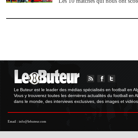
Les 10 matches qui nous ont sco
Le Buteur est le leader des médias spécialisés en football en Al
Vous y trouverez toutes les dernières actualités du football en A
dans le monde, des interviews exclusives, des images et vidéos.
Email :
info@lebuteur.com