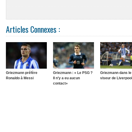
Articles Connexes :
Griezmann préfère
Griezmann : « Le PSG ?
Griezmann dans le
Ronaldo à Messi
Il n’y a eu aucun
viseur de Liverpoo
contact»