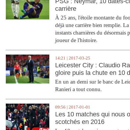
PSG : Neymar, 10 dates-c
carrière
À 25 ans, l'étoile montante du fo
déjà une carrière bien remplie. L
instants charnières du désormais p
joueur de l'histoire.
14:21 | 2017-03-25
Leicester City : Claudio Ran
gloire puis la chute en 10 
En un an demi sur le banc de Leic
Ranieri a tout connu.
09:56 | 2017-01-01
Les 10 matches qui nous o
scotchés en 2016