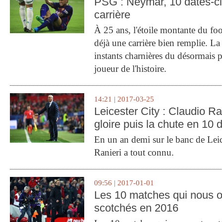
PSG : Neymar, 10 dates-c
carrière
À 25 ans, l'étoile montante du fo
déjà une carrière bien remplie. L
instants charnières du désormais p
joueur de l'histoire.
14:21 | 2017-03-25
Leicester City : Claudio Ran
gloire puis la chute en 10 
En un an demi sur le banc de Leic
Ranieri a tout connu.
09:56 | 2017-01-01
Les 10 matches qui nous o
scotchés en 2016