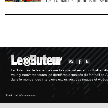
Les 10 matches qui nous ont sco
Le Buteur est le leader des médias spécialisés en football en Al
Vous y trouverez toutes les dernières actualités du football en A
dans le monde, des interviews exclusives, des images et vidéos.
Email :
info@lebuteur.com