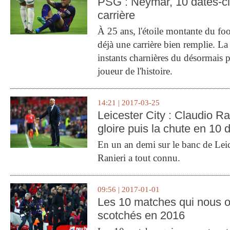
PSG : Neymar, 10 dates-c
carrière
À 25 ans, l'étoile montante du fo
déjà une carrière bien remplie. L
instants charnières du désormais p
joueur de l'histoire.
14:21 | 2017-03-25
Leicester City : Claudio Ran
gloire puis la chute en 10 
En un an demi sur le banc de Leic
Ranieri a tout connu.
09:56 | 2017-01-01
Les 10 matches qui nous o
scotchés en 2016