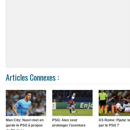
Articles Connexes :
Man City: Nasri met en
PSG: Alex veut
AS Rome: Pjanic t
garde le PSG à propos
prolonger l'aventure
par le PSG ?