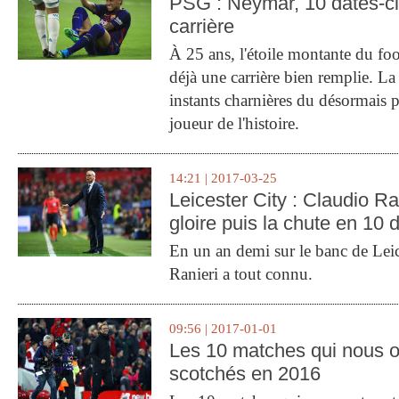
PSG : Neymar, 10 dates-c
carrière
À 25 ans, l'étoile montante du fo
déjà une carrière bien remplie. L
instants charnières du désormais p
joueur de l'histoire.
14:21 | 2017-03-25
Leicester City : Claudio Ran
gloire puis la chute en 10 
En un an demi sur le banc de Leic
Ranieri a tout connu.
09:56 | 2017-01-01
Les 10 matches qui nous o
scotchés en 2016