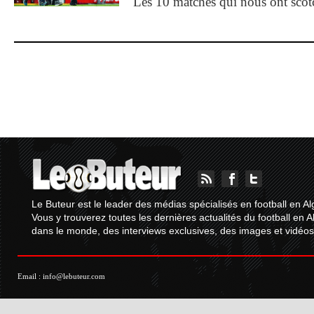
Les 10 matches qui nous ont sco
Le Buteur est le leader des médias spécialisés en football en Al
Vous y trouverez toutes les dernières actualités du football en A
dans le monde, des interviews exclusives, des images et vidéos.
Email :
info@lebuteur.com