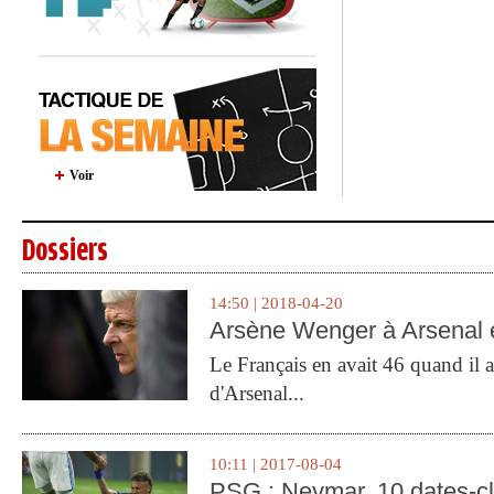
Voir
Dossiers
14:50 | 2018-04-20
Arsène Wenger à Arsenal e
Le Français en avait 46 quand il a 
d'Arsenal...
10:11 | 2017-08-04
PSG : Neymar, 10 dates-c