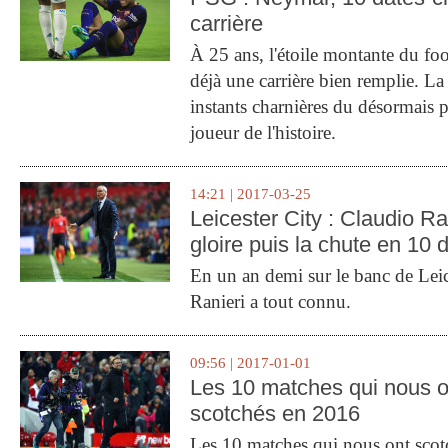
carrière
À 25 ans, l'étoile montante du fo
déjà une carrière bien remplie. L
instants charnières du désormais p
joueur de l'histoire.
14:21 | 2017-03-25
Leicester City : Claudio Ran
gloire puis la chute en 10 
En un an demi sur le banc de Leic
Ranieri a tout connu.
09:56 | 2017-01-01
Les 10 matches qui nous o
scotchés en 2016
Les 10 matches qui nous ont sco