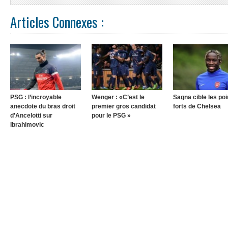
Articles Connexes :
PSG : l’incroyable
Wenger : «C’est le
Sagna cible les poi
anecdote du bras droit
premier gros candidat
forts de Chelsea
d’Ancelotti sur
pour le PSG »
Ibrahimovic