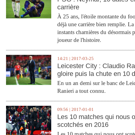
carrière
À 25 ans, l'étoile montante du fo
déjà une carrière bien remplie. L
instants charnières du désormais p
joueur de l'histoire.
14:21 | 2017-03-25
Leicester City : Claudio Ran
gloire puis la chute en 10 
En un an demi sur le banc de Leic
Ranieri a tout connu.
09:56 | 2017-01-01
Les 10 matches qui nous o
scotchés en 2016
Les 10 matches qui nous ont sco