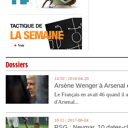
Voir
Dossiers
14:50 | 2018-04-20
Arsène Wenger à Arsenal e
Le Français en avait 46 quand il a 
d'Arsenal...
10:11 | 2017-08-04
PSG : Neymar, 10 dates-c