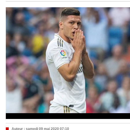
Auteur :
samedi 09 mai 2020 07:10