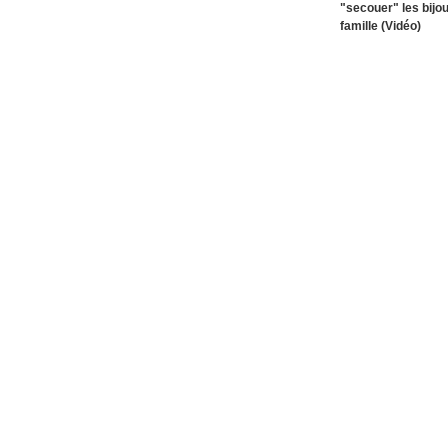
"secouer" les bijo
famille (Vidéo)