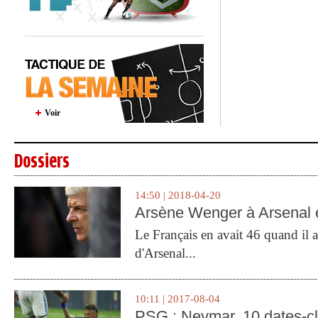
Voir
Dossiers
14:50 | 2018-04-20
Arsène Wenger à Arsenal e
Le Français en avait 46 quand il a 
d'Arsenal...
10:11 | 2017-08-04
PSG : Neymar, 10 dates-c