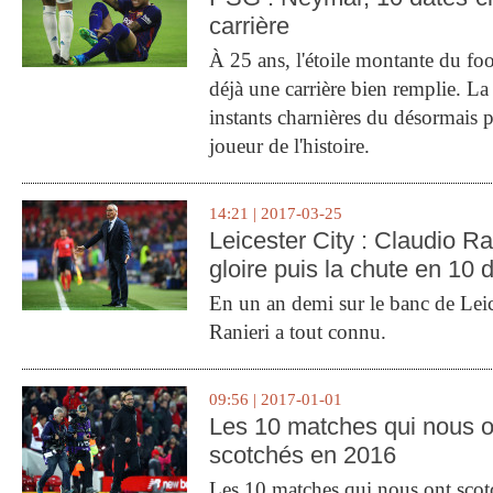
carrière
À 25 ans, l'étoile montante du fo
déjà une carrière bien remplie. L
instants charnières du désormais p
joueur de l'histoire.
14:21 | 2017-03-25
Leicester City : Claudio Ran
gloire puis la chute en 10 
En un an demi sur le banc de Leic
Ranieri a tout connu.
09:56 | 2017-01-01
Les 10 matches qui nous o
scotchés en 2016
Les 10 matches qui nous ont sco